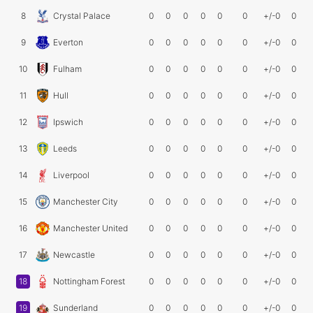
8
Crystal Palace
0
0
0
0
0
0
+/-0
0
9
Everton
0
0
0
0
0
0
+/-0
0
10
Fulham
0
0
0
0
0
0
+/-0
0
11
Hull
0
0
0
0
0
0
+/-0
0
12
Ipswich
0
0
0
0
0
0
+/-0
0
13
Leeds
0
0
0
0
0
0
+/-0
0
14
Liverpool
0
0
0
0
0
0
+/-0
0
15
Manchester City
0
0
0
0
0
0
+/-0
0
16
Manchester United
0
0
0
0
0
0
+/-0
0
17
Newcastle
0
0
0
0
0
0
+/-0
0
18
Nottingham Forest
0
0
0
0
0
0
+/-0
0
19
Sunderland
0
0
0
0
0
0
+/-0
0