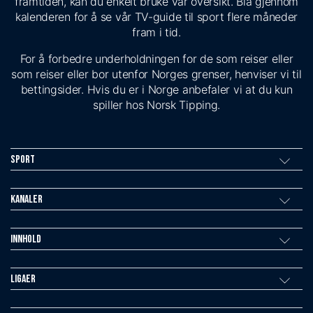
framtiden, kan du enkelt bruke vår oversikt. Bla gjennom
kalenderen for å se vår TV-guide til sport flere måneder
fram i tid.
For å forbedre underholdningen for de som reiser eller
som reiser eller bor utenfor Norges grenser, henviser vi til
bettingsider. Hvis du er i Norge anbefaler vi at du kun
spiller hos Norsk Tipping.
Sport
Kanaler
Innhold
Ligaer