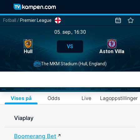
Fotball
/
Premier League
05. sep., 16:30
VS
Hull
Aston Villa
The MKM Stadium (Hull, England)
Vises på
Odds
Live
Lagoppstillinger
Viaplay
Boomerang Bet