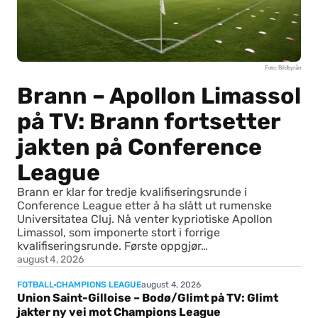
Foto: Bildbyrån
Brann – Apollon Limassol
på TV: Brann fortsetter
jakten på Conference
League
Brann er klar for tredje kvalifiseringsrunde i
Conference League etter å ha slått ut rumenske
Universitatea Cluj. Nå venter kypriotiske Apollon
Limassol, som imponerte stort i forrige
kvalifiseringsrunde. Første oppgjør…
august 4, 2026
august 4, 2026
FOTBALL
CHAMPIONS LEAGUE
Union Saint-Gilloise – Bodø/Glimt på TV: Glimt
jakter ny vei mot Champions League