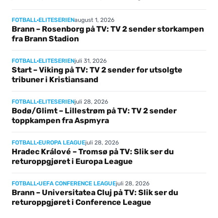
august 1, 2026
FOTBALL
ELITESERIEN
Brann – Rosenborg på TV: TV 2 sender storkampen
fra Brann Stadion
juli 31, 2026
FOTBALL
ELITESERIEN
Start – Viking på TV: TV 2 sender for utsolgte
tribuner i Kristiansand
juli 28, 2026
FOTBALL
ELITESERIEN
Bodø/Glimt – Lillestrøm på TV: TV 2 sender
toppkampen fra Aspmyra
juli 28, 2026
FOTBALL
EUROPA LEAGUE
Hradec Králové – Tromsø på TV: Slik ser du
returoppgjøret i Europa League
juli 28, 2026
FOTBALL
UEFA CONFERENCE LEAGUE
Brann – Universitatea Cluj på TV: Slik ser du
returoppgjøret i Conference League