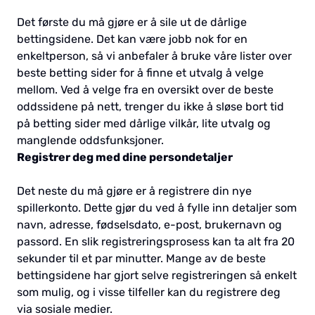
Det første du må gjøre er å sile ut de dårlige
bettingsidene. Det kan være jobb nok for en
enkeltperson, så vi anbefaler å bruke våre lister over
beste betting sider for å finne et utvalg å velge
mellom. Ved å velge fra en oversikt over de beste
oddssidene på nett, trenger du ikke å sløse bort tid
på betting sider med dårlige vilkår, lite utvalg og
manglende oddsfunksjoner.
Registrer deg med dine persondetaljer
Det neste du må gjøre er å registrere din nye
spillerkonto. Dette gjør du ved å fylle inn detaljer som
navn, adresse, fødselsdato, e-post, brukernavn og
passord. En slik registreringsprosess kan ta alt fra 20
sekunder til et par minutter. Mange av de beste
bettingsidene har gjort selve registreringen så enkelt
som mulig, og i visse tilfeller kan du registrere deg
via sosiale medier.