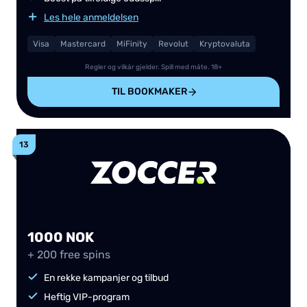
Les hele anmeldelsen
Visa
Mastercard
MiFinity
Revolut
Kryptovaluta
Regler og vilkår gjelder. Spill med måte. 18+
TIL BOOKMAKER
1000 NOK
+ 200 free spins
En rekke kampanjer og tilbud
Heftig VIP-program