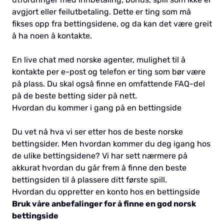
avgjort eller feilutbetaling. Dette er ting som må
fikses opp fra bettingsidene, og da kan det være greit
å ha noen å kontakte.
En live chat med norske agenter, mulighet til å
kontakte per e-post og telefon er ting som bør være
på plass. Du skal også finne en omfattende FAQ-del
på de beste betting sider på nett.
Hvordan du kommer i gang på en bettingside
Du vet nå hva vi ser etter hos de beste norske
bettingsider. Men hvordan kommer du deg igang hos
de ulike bettingsidene? Vi har sett nærmere på
akkurat hvordan du går frem å finne den beste
bettingsiden til å plassere ditt første spill.
Hvordan du oppretter en konto hos en bettingside
Bruk våre anbefalinger for å finne en god norsk
bettingside