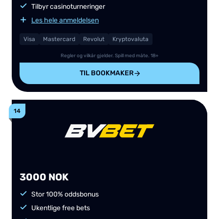
Tilbyr casinoturneringer
Les hele anmeldelsen
Visa
Mastercard
Revolut
Kryptovaluta
Regler og vilkår gjelder. Spill med måte. 18+
TIL BOOKMAKER
3000 NOK
Stor 100% oddsbonus
Ukentlige free bets