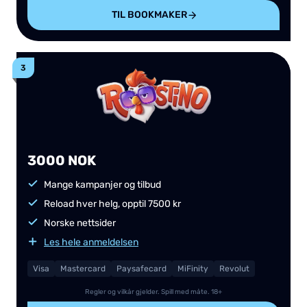
TIL BOOKMAKER
3000 NOK
Mange kampanjer og tilbud
Reload hver helg, opptil 7500 kr
Norske nettsider
Les hele anmeldelsen
Visa
Mastercard
Paysafecard
MiFinity
Revolut
Kryptovaluta
Regler og vilkår gjelder. Spill med måte. 18+