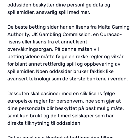
oddssiden beskytter dine personlige data og
spillemidler, ansvarlig spill med mer.
De beste betting sider har en lisens fra Malta Gaming
Authority, UK Gambling Commission, en Curacao-
lisens eller lisens fra et annet kjent
overvåkningsorgan. På denne måten vil
bettingsidene måtte følge en rekke regler og vilkår
for blant annet rettferdig spill og oppbevaring av
spillemidler. Noen oddssider bruker faktisk like
avansert teknologi som de største bankene i verden.
Dessuten skal casinoer med en slik lisens følge
europeiske regler for personvern, noe som gjør at
dine persondata blir beskyttet på best mulig måte,
samt kun brukt og delt med selskaper som har
direkte tilknytning til oddssiden.
Det er også en sikkerhet at bettingsiden tilbyr