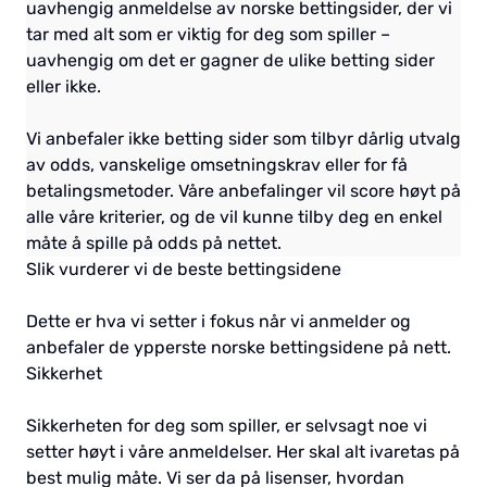
uavhengig anmeldelse av norske bettingsider, der vi
tar med alt som er viktig for deg som spiller –
uavhengig om det er gagner de ulike betting sider
eller ikke.
Vi anbefaler ikke betting sider som tilbyr dårlig utvalg
av odds, vanskelige omsetningskrav eller for få
betalingsmetoder. Våre anbefalinger vil score høyt på
alle våre kriterier, og de vil kunne tilby deg en enkel
måte å spille på odds på nettet.
Slik vurderer vi de beste bettingsidene
Dette er hva vi setter i fokus når vi anmelder og
anbefaler de ypperste norske bettingsidene på nett.
Sikkerhet
Sikkerheten for deg som spiller, er selvsagt noe vi
setter høyt i våre anmeldelser. Her skal alt ivaretas på
best mulig måte. Vi ser da på lisenser, hvordan