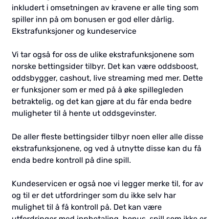
inkludert i omsetningen av kravene er alle ting som
spiller inn på om bonusen er god eller dårlig.
Ekstrafunksjoner og kundeservice
Vi tar også for oss de ulike ekstrafunksjonene som
norske bettingsider tilbyr. Det kan være oddsboost,
oddsbygger, cashout, live streaming med mer. Dette
er funksjoner som er med på å øke spillegleden
betraktelig, og det kan gjøre at du får enda bedre
muligheter til å hente ut oddsgevinster.
De aller fleste bettingsider tilbyr noen eller alle disse
ekstrafunksjonene, og ved å utnytte disse kan du få
enda bedre kontroll på dine spill.
Kundeservicen er også noe vi legger merke til, for av
og til er det utfordringer som du ikke selv har
mulighet til å få kontroll på. Det kan være
utfordringer med innbetaling, bonus, spill som ikke er