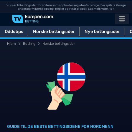
Vi viser til bettingsider for spillere som oppholder seg utenfor Norge. For spillere i Norge
anbefaler vi Norsk Tipping. Regler og vilkår gjelder. Spill med måte. 18+
Oddstips
Norske bettingsider
Nye bettingsider
Hjem
Betting
Norske bettingsider
GUIDE TIL DE BESTE BETTINGSIDENE FOR NORDMENN