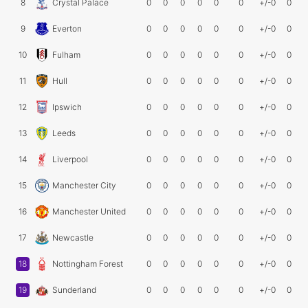
8
Crystal Palace
0
0
0
0
0
0
+/-0
0
9
Everton
0
0
0
0
0
0
+/-0
0
10
Fulham
0
0
0
0
0
0
+/-0
0
11
Hull
0
0
0
0
0
0
+/-0
0
12
Ipswich
0
0
0
0
0
0
+/-0
0
13
Leeds
0
0
0
0
0
0
+/-0
0
14
Liverpool
0
0
0
0
0
0
+/-0
0
15
Manchester City
0
0
0
0
0
0
+/-0
0
16
Manchester United
0
0
0
0
0
0
+/-0
0
17
Newcastle
0
0
0
0
0
0
+/-0
0
18
Nottingham Forest
0
0
0
0
0
0
+/-0
0
19
Sunderland
0
0
0
0
0
0
+/-0
0