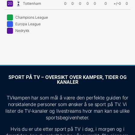
20
Tottenham
0
0
0
0
0
0
+/-0
0
Champions League
Europa League
Nedrykk
SPORT PÅ TV – OVERSIKT OVER KAMPER, TIDER OG
KANALER
TVkampen har som mål å være den perfekte guiden for
norsktalende personer som ønsker å se sport på TV. Vi
lister de TV-kanaler og livestreams hvor man kan se ulike
sportsbegivenheter.
Hvis du er ute etter sport på TV i dag, i morgen og i