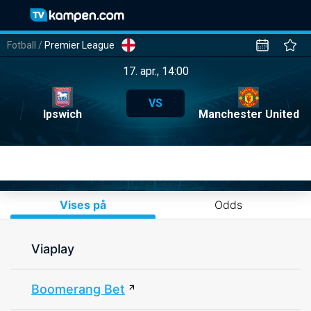
Fotball
/
Premier League
17. apr., 14:00
VS
Ipswich
Manchester United
Vises på
Odds
Viaplay
Boomerang Bet