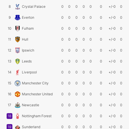
8
Crystal Palace
0
0
0
0
0
0
+/-0
0
9
Everton
0
0
0
0
0
0
+/-0
0
10
Fulham
0
0
0
0
0
0
+/-0
0
11
Hull
0
0
0
0
0
0
+/-0
0
12
Ipswich
0
0
0
0
0
0
+/-0
0
13
Leeds
0
0
0
0
0
0
+/-0
0
14
Liverpool
0
0
0
0
0
0
+/-0
0
15
Manchester City
0
0
0
0
0
0
+/-0
0
16
Manchester United
0
0
0
0
0
0
+/-0
0
17
Newcastle
0
0
0
0
0
0
+/-0
0
18
Nottingham Forest
0
0
0
0
0
0
+/-0
0
19
Sunderland
0
0
0
0
0
0
+/-0
0