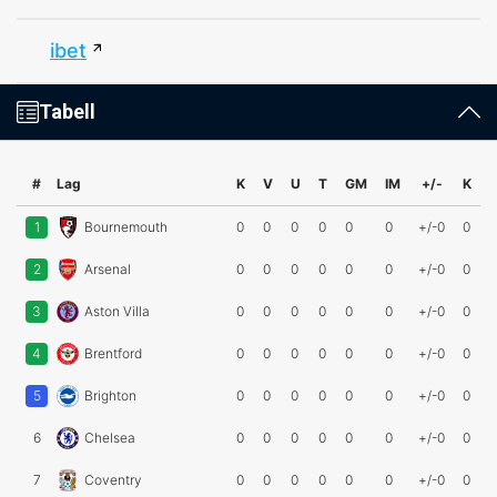
ibet
Tabell
#
Lag
K
V
U
T
GM
IM
+/-
K
1
Bournemouth
0
0
0
0
0
0
+/-0
0
2
Arsenal
0
0
0
0
0
0
+/-0
0
3
Aston Villa
0
0
0
0
0
0
+/-0
0
4
Brentford
0
0
0
0
0
0
+/-0
0
5
Brighton
0
0
0
0
0
0
+/-0
0
6
Chelsea
0
0
0
0
0
0
+/-0
0
7
Coventry
0
0
0
0
0
0
+/-0
0