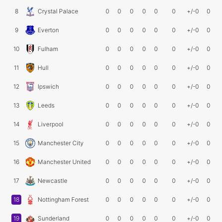
8
Crystal Palace
0
0
0
0
0
0
+/-0
0
9
Everton
0
0
0
0
0
0
+/-0
0
10
Fulham
0
0
0
0
0
0
+/-0
0
11
Hull
0
0
0
0
0
0
+/-0
0
12
Ipswich
0
0
0
0
0
0
+/-0
0
13
Leeds
0
0
0
0
0
0
+/-0
0
14
Liverpool
0
0
0
0
0
0
+/-0
0
15
Manchester City
0
0
0
0
0
0
+/-0
0
16
Manchester United
0
0
0
0
0
0
+/-0
0
17
Newcastle
0
0
0
0
0
0
+/-0
0
18
Nottingham Forest
0
0
0
0
0
0
+/-0
0
19
Sunderland
0
0
0
0
0
0
+/-0
0