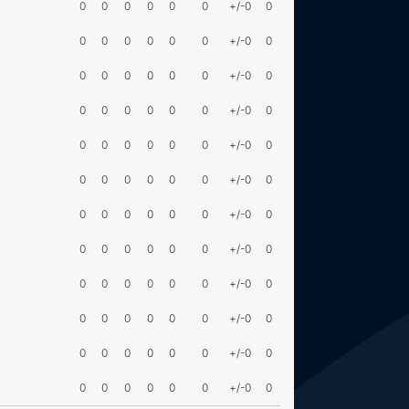
0
0
0
0
0
0
+/-0
0
0
0
0
0
0
0
+/-0
0
0
0
0
0
0
0
+/-0
0
0
0
0
0
0
0
+/-0
0
0
0
0
0
0
0
+/-0
0
0
0
0
0
0
0
+/-0
0
0
0
0
0
0
0
+/-0
0
0
0
0
0
0
0
+/-0
0
0
0
0
0
0
0
+/-0
0
0
0
0
0
0
0
+/-0
0
0
0
0
0
0
0
+/-0
0
0
0
0
0
0
0
+/-0
0