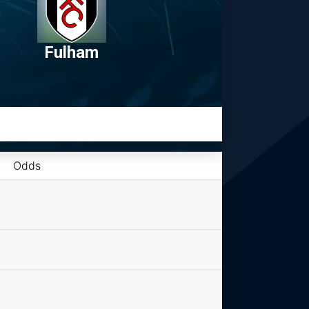
Fulham
Odds