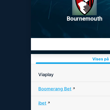
Bournemouth
Vises på
Viaplay
Boomerang Bet
ibet