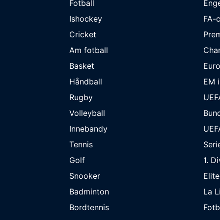
Fotball
Eng
Ishockey
FA-
Cricket
Prem
Am fotball
Cha
Basket
Eur
Håndball
EM i
Rugby
UEF
Volleyball
Bund
Innebandy
UEF
Tennis
Seri
Golf
1. D
Snooker
Elit
Badminton
La L
Bordtennis
Fot