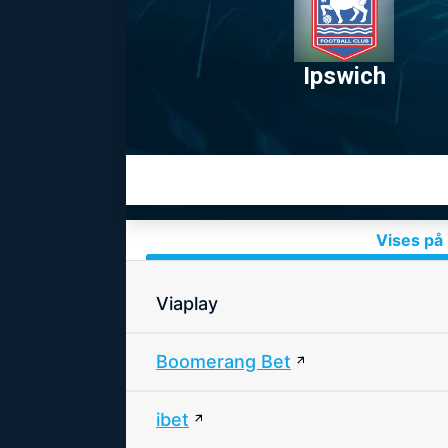
Ipswich
Vises på
Viaplay
Boomerang Bet
ibet