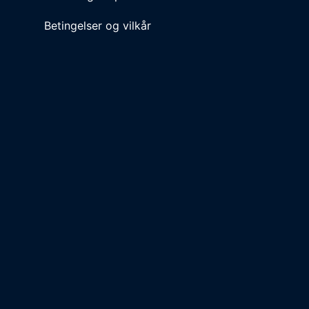
Betingelser og vilkår