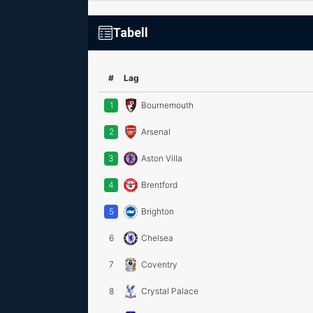
Tabell
#
Lag
1
Bournemouth
2
Arsenal
3
Aston Villa
4
Brentford
5
Brighton
6
Chelsea
7
Coventry
8
Crystal Palace