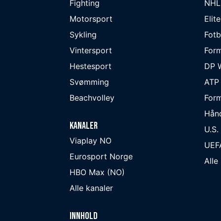
Fighting
NHL
Motorsport
Elit
Sykling
Fotb
Vintersport
Form
Hestesport
DP W
Svømming
ATP
Beachvolley
Form
Hån
Kanaler
U.S.
Viaplay NO
UEF
Eurosport Norge
Alle
HBO Max (NO)
Alle kanaler
Innhold