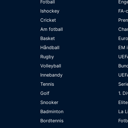
Fotball
Eng
Ishockey
FA-
Cricket
Prem
Am fotball
Cha
Basket
Eur
Håndball
EM i
Rugby
UEF
Volleyball
Bund
Innebandy
UEF
Tennis
Seri
Golf
1. D
Snooker
Elit
Badminton
La L
Bordtennis
Fot