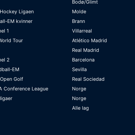
Bodø/Glimt
eHockey Ligaen
Molde
all-EM kvinner
Brann
el 1
Villarreal
orld Tour
Atlético Madrid
Real Madrid
el 2
Barcelona
dball-EM
Sevilla
 Open Golf
Real Sociedad
A Conference League
Norge
 ligaer
Norge
Alle lag