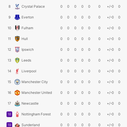
8
Crystal Palace
0
0
0
0
0
0
+/-0
0
9
Everton
0
0
0
0
0
0
+/-0
0
10
Fulham
0
0
0
0
0
0
+/-0
0
11
Hull
0
0
0
0
0
0
+/-0
0
12
Ipswich
0
0
0
0
0
0
+/-0
0
13
Leeds
0
0
0
0
0
0
+/-0
0
14
Liverpool
0
0
0
0
0
0
+/-0
0
15
Manchester City
0
0
0
0
0
0
+/-0
0
16
Manchester United
0
0
0
0
0
0
+/-0
0
17
Newcastle
0
0
0
0
0
0
+/-0
0
18
Nottingham Forest
0
0
0
0
0
0
+/-0
0
19
Sunderland
0
0
0
0
0
0
+/-0
0