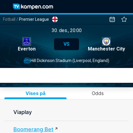
Fotball
/
Premier League
30. des., 20:00
VS
Everton
Manchester City
Hill Dickinson Stadium (Liverpool, England)
Vises på
Odds
Viaplay
Boomerang Bet