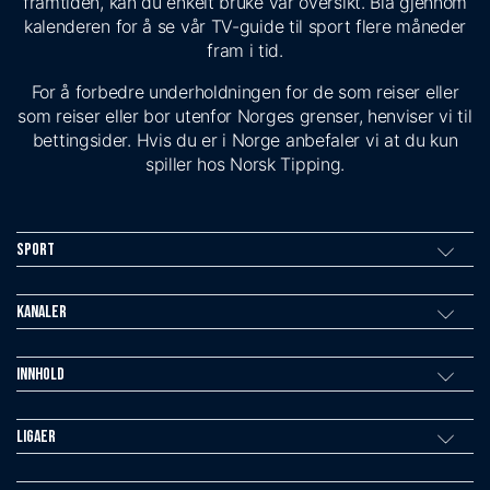
framtiden, kan du enkelt bruke vår oversikt. Bla gjennom
kalenderen for å se vår TV-guide til sport flere måneder
fram i tid.
For å forbedre underholdningen for de som reiser eller
som reiser eller bor utenfor Norges grenser, henviser vi til
bettingsider. Hvis du er i Norge anbefaler vi at du kun
spiller hos Norsk Tipping.
Sport
Kanaler
Innhold
Ligaer