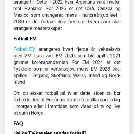
arrangert i Qatar i 2022 hvor Argentina vant finalen
mot Frankrike. For 2026 er det USA, Canada og
Mexico som arrangerer, mens i hundreårsjubileet i
2030 er det fortsatt ikke bestemt hvem som skal
arrangere mesterskapet.
Fotball-EM
Fotball-EM
arrangeres hvert fjerde år, vekselsvis
med VM. Italia vant EM 2020, som ble spilt i 2021
grunnet koronapandemien. For EM 2024 er det
Tyskland som er vertsnasjon, mens EM 2028 skal
spilles i England, Skottland, Wales, Irland og Nord-
Irland.
Om du elsker fotball på tv er dette siden du bør
forholde deg til. Her finner du alle fotballkamper i dag,
i morgen eller i fremtiden som vises på tv og live
stream i Norge.
FAQ
Hvilke TV-kanaler sender fotball?