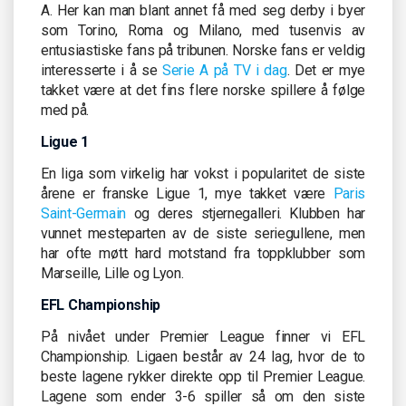
A. Her kan man blant annet få med seg derby i byer
som Torino, Roma og Milano, med tusenvis av
entusiastiske fans på tribunen. Norske fans er veldig
interesserte i å se
Serie A på TV i dag
. Det er mye
takket være at det fins flere norske spillere å følge
med på.
Ligue 1
En liga som virkelig har vokst i popularitet de siste
årene er franske Ligue 1, mye takket være
Paris
Saint-Germain
og deres stjernegalleri. Klubben har
vunnet mesteparten av de siste seriegullene, men
har ofte møtt hard motstand fra toppklubber som
Marseille, Lille og Lyon.
EFL Championship
På nivået under Premier League finner vi EFL
Championship. Ligaen består av 24 lag, hvor de to
beste lagene rykker direkte opp til Premier League.
Lagene som ender 3-6 spiller så om den siste