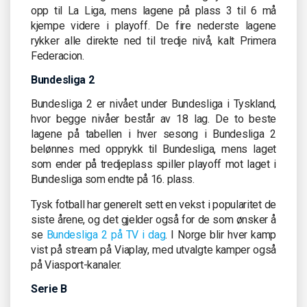
opp til La Liga, mens lagene på plass 3 til 6 må
kjempe videre i playoff. De fire nederste lagene
rykker alle direkte ned til tredje nivå, kalt Primera
Federacion.
Bundesliga 2
Bundesliga 2 er nivået under Bundesliga i Tyskland,
hvor begge nivåer består av 18 lag. De to beste
lagene på tabellen i hver sesong i Bundesliga 2
belønnes med opprykk til Bundesliga, mens laget
som ender på tredjeplass spiller playoff mot laget i
Bundesliga som endte på 16. plass.
Tysk fotball har generelt sett en vekst i popularitet de
siste årene, og det gjelder også for de som ønsker å
se
Bundesliga 2 på TV i dag
. I Norge blir hver kamp
vist på stream på Viaplay, med utvalgte kamper også
på Viasport-kanaler.
Serie B