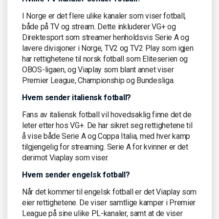
I Norge er det flere ulike kanaler som viser fotball,
både på TV og stream. Dette inkluderer VG+ og
Direktesport som streamer henholdsvis Serie A og
lavere divisjoner i Norge, TV2 og TV2 Play som igjen
har rettighetene til norsk fotball som Eliteserien og
OBOS-ligaen, og Viaplay som blant annet viser
Premier League, Championship og Bundesliga.
Hvem sender italiensk fotball?
Fans av italiensk fotball vil hovedsaklig finne det de
leter etter hos VG+. De har sikret seg rettighetene til
å vise både Serie A og Coppa Italia, med hver kamp
tilgjengelig for streaming. Serie A for kvinner er det
derimot Viaplay som viser.
Hvem sender engelsk fotball?
Når det kommer til engelsk fotball er det Viaplay som
eier rettighetene. De viser samtlige kamper i Premier
League på sine ulike PL-kanaler, samt at de viser