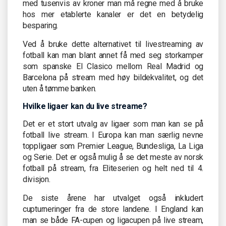
med tusenvis av kroner man må regne med å bruke
hos mer etablerte kanaler er det en betydelig
besparing.
Ved å bruke dette alternativet til livestreaming av
fotball kan man blant annet få med seg storkamper
som spanske El Clasico mellom Real Madrid og
Barcelona på stream med høy bildekvalitet, og det
uten å tømme banken.
Hvilke ligaer kan du live streame?
Det er et stort utvalg av ligaer som man kan se på
fotball live stream. I Europa kan man særlig nevne
toppligaer som Premier League, Bundesliga, La Liga
og Serie. Det er også mulig å se det meste av norsk
fotball på stream, fra Eliteserien og helt ned til 4.
divisjon.
De siste årene har utvalget også inkludert
cupturneringer fra de store landene. I England kan
man se både FA-cupen og ligacupen på live stream,