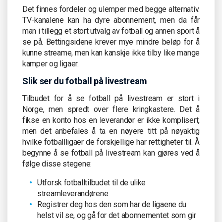
Det finnes fordeler og ulemper med begge alternativ.
TV-kanalene kan ha dyre abonnement, men da får
man i tillegg et stort utvalg av fotball og annen sport å
se på. Bettingsidene krever mye mindre beløp for å
kunne streame, men kan kanskje ikke tilby like mange
kamper og ligaer.
Slik ser du fotball på livestream
Tilbudet for å se fotball på livestream er stort i
Norge, men spredt over flere kringkastere. Det å
fikse en konto hos en leverandør er ikke komplisert,
men det anbefales å ta en nøyere titt på nøyaktig
hvilke fotballligaer de forskjellige har rettigheter til. Å
begynne å se fotball på livestream kan gjøres ved å
følge disse stegene:
Utforsk fotballtilbudet til de ulike
streamleverandørene
Registrer deg hos den som har de ligaene du
helst vil se, og gå for det abonnementet som gir