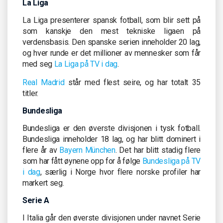
La Liga
La Liga presenterer spansk fotball, som blir sett på
som kanskje den mest tekniske ligaen på
verdensbasis. Den spanske serien inneholder 20 lag,
og hver runde er det millioner av mennesker som får
med seg
La Liga på TV i dag
.
Real Madrid
står med flest seire, og har totalt 35
titler.
Bundesliga
Bundesliga er den øverste divisjonen i tysk fotball.
Bundesliga inneholder 18 lag, og har blitt dominert i
flere år av
Bayern München
. Det har blitt stadig flere
som har fått øynene opp for å følge
Bundesliga på TV
i dag
, særlig i Norge hvor flere norske profiler har
markert seg.
Serie A
I Italia går den øverste divisjonen under navnet Serie