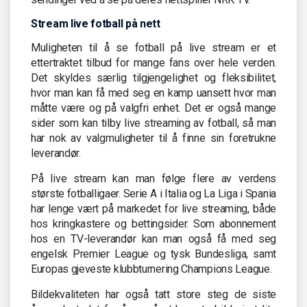
Stream live fotball på nett
Muligheten til å se fotball på live stream er et
ettertraktet tilbud for mange fans over hele verden.
Det skyldes særlig tilgjengelighet og fleksibilitet,
hvor man kan få med seg en kamp uansett hvor man
måtte være og på valgfri enhet. Det er også mange
sider som kan tilby live streaming av fotball, så man
har nok av valgmuligheter til å finne sin foretrukne
leverandør.
På live stream kan man følge flere av verdens
største fotballigaer. Serie A i Italia og La Liga i Spania
har lenge vært på markedet for live streaming, både
hos kringkastere og bettingsider. Som abonnement
hos en TV-leverandør kan man også få med seg
engelsk Premier League og tysk Bundesliga, samt
Europas gjeveste klubbturnering Champions League.
Bildekvaliteten har også tatt store steg de siste