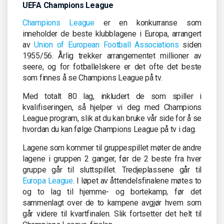
UEFA Champions League
Champions League
er en konkurranse som
inneholder de beste klubblagene i Europa, arrangert
av
Union of European Football Associations
siden
1955/56. Årlig trekker arrangementet millioner av
seere, og for fotballelskere er det ofte det beste
som finnes å se Champions League på tv.
Med totalt 80 lag, inkludert de som spiller i
kvalifiseringen, så hjelper vi deg med Champions
League program, slik at du kan bruke vår side for å se
hvordan du kan følge Champions League på tv i dag.
Lagene som kommer til gruppespillet møter de andre
lagene i gruppen 2 ganger, før de 2 beste fra hver
gruppe går til sluttspillet. Tredjeplassene går til
Europa League
. I løpet av åttendelsfinalene møtes to
og to lag til hjemme- og bortekamp, før det
sammenlagt over de to kampene avgjør hvem som
går videre til kvartfinalen. Slik fortsetter det helt til