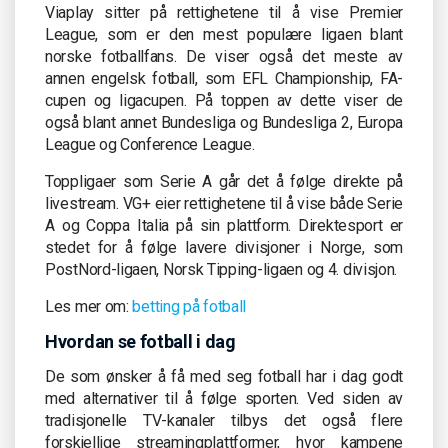
Viaplay sitter på rettighetene til å vise Premier
League, som er den mest populære ligaen blant
norske fotballfans. De viser også det meste av
annen engelsk fotball, som EFL Championship, FA-
cupen og ligacupen. På toppen av dette viser de
også blant annet Bundesliga og Bundesliga 2, Europa
League og Conference League.
Toppligaer som Serie A går det å følge direkte på
livestream. VG+ eier rettighetene til å vise både Serie
A og Coppa Italia på sin plattform. Direktesport er
stedet for å følge lavere divisjoner i Norge, som
PostNord-ligaen, Norsk Tipping-ligaen og 4. divisjon.
Les mer om:
betting på fotball
Hvordan se fotball i dag
De som ønsker å få med seg fotball har i dag godt
med alternativer til å følge sporten. Ved siden av
tradisjonelle TV-kanaler tilbys det også flere
forskjellige streamingplattformer, hvor kampene