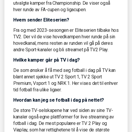
utvalgte kamper fra Championship. De viser også
hver runde av FA-cupen og ligacupen.
Hvem sender Eliteserien?
Fra og med 2023-sesongen er Eliteserien tilbake hos
TV2. Der vil de vise hovedkampen hver runde på sin
hovedkanal, mens resten av runden vil gå på deres
andre Sport-kanaler og bli streamet på TV2 Play.
Hvilke kamper går på TV i dag?
De som ønsker å få med seg fotball i dag på TV kan
blant annet sjekke ut TV 2 Sport 1, TV 2 Sport
Premium, Vsport 1 og NRK 1. Her vises det til enhver
tid fotball fra ulike ligaer.
Hvordan kan jeg se fotball i dag på nettet?
De store TV-selskapene har ved siden av sine TV-
kanaler også egne plattformer for live streaming av
fotball i dag. De mest populære er TV 2 Play og
Viaplay, som har rettighetene til å vise de største