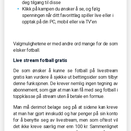
deg tilgang til disse
Klikk på kampen du ønsker å se, og følg
spenningen når ditt favorittlag spiller live eller i
opptak på din PC, mobil eller via TV’en
Valgmulighetene er med andre ord mange for de som
elsker fotball.
Live stream fotball gratis
De som ønsker å kunne se fotball på livestream
gratis kan vurdere å sjekke ut bettingsider som tilbyr
denne funksjonen. De krever nemlig ingen tegning av
abonnement, som gjør at man kan få med seg fotball i
toppklasse på stream uten å betale en formue.
Man må derimot belage seg på at sidene kan kreve
at man har gjort innskudd og har penger på sin konto
for å benytte seg av livestream, men som oftest vil
det ikke kreve særlig mer enn 100 kr. Sammenlignet