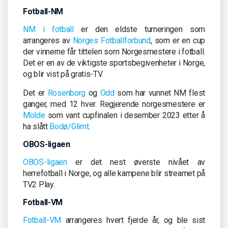
Fotball-NM
NM i fotball
er den eldste turneringen som
arrangeres av
Norges Fotballforbund
, som er en cup
der vinnerne får tittelen som Norgesmestere i fotball.
Det er en av de viktigste sportsbegivenheter i Norge,
og blir vist på gratis-TV.
Det er
Rosenborg
og
Odd
som har vunnet NM flest
ganger, med 12 hver. Regjerende norgesmestere er
Molde
som vant cupfinalen i desember 2023 etter å
ha slått
Bodø/Glimt
.
OBOS-ligaen
OBOS-ligaen
er det nest øverste nivået av
herrefotball i Norge, og alle kampene blir streamet på
TV2 Play.
Fotball-VM
Fotball-VM
arrangeres hvert fjerde år, og ble sist