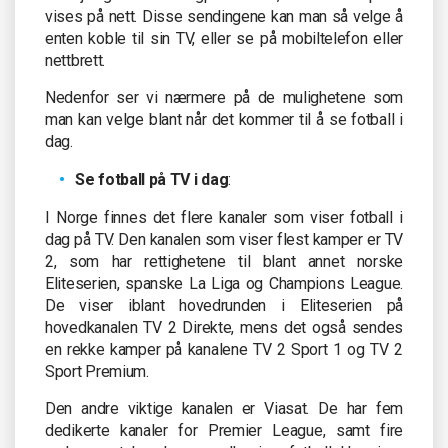
vises på nett. Disse sendingene kan man så velge å
enten koble til sin TV, eller se på mobiltelefon eller
nettbrett.
Nedenfor ser vi nærmere på de mulighetene som
man kan velge blant når det kommer til å se fotball i
dag.
Se fotball på TV i dag
:
I Norge finnes det flere kanaler som viser fotball i
dag på TV. Den kanalen som viser flest kamper er TV
2, som har rettighetene til blant annet norske
Eliteserien, spanske La Liga og Champions League.
De viser iblant hovedrunden i Eliteserien på
hovedkanalen TV 2 Direkte, mens det også sendes
en rekke kamper på kanalene TV 2 Sport 1 og TV 2
Sport Premium.
Den andre viktige kanalen er Viasat. De har fem
dedikerte kanaler for Premier League, samt fire