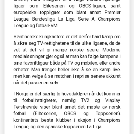
ligaer som Eliteserien og OBOS-ligaen, samt
europeiske toppligaer som blant annet Premier
League, Bundesliga, La Liga, Serie A, Champions
League og fotball-VM.
Blant norske kringkastere er det derfor hard kamp om
å sikre seg TV-rettighetene til de ulike ligaene, da de
vet at det vil gi mange norske seere. Moderne
medialøsninger gjør også at man kan følge kampene i
sine favorittligaer både på TV og mobilen, eller andre
enheter. Man trenger heller ikke å se en kamp live,
men kan velge å se matchen i reprise senere akkurat
når det passer en selv.
I Norge er det særlig to hovedaktører når det kommer
til fotballrettigheter, nemlig TV2 og Viaplay.
Førstnevnte viser blant annet det meste av norsk
fotball (Eliteserien, OBOS og Toppserien),
kontinentets beste klubber i aksjon i Champions
League, og den spanske toppserien La Liga.