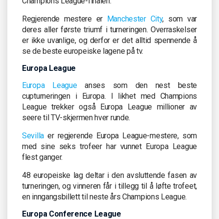
Champions League-finalen.
Regjerende mestere er
Manchester City
, som var
deres aller første triumf i turneringen. Overraskelser
er ikke uvanlige, og derfor er det alltid spennende å
se de beste europeiske lagene på tv.
Europa League
Europa League
anses som den nest beste
cupturneringen i Europa. I likhet med Champions
League trekker også Europa League millioner av
seere til TV-skjermen hver runde.
Sevilla
er regjerende Europa League-mestere, som
med sine seks trofeer har vunnet Europa League
flest ganger.
48 europeiske lag deltar i den avsluttende fasen av
turneringen, og vinneren får i tillegg til å løfte trofeet,
en inngangsbillett til neste års Champions League.
Europa Conference League