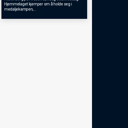
Hjemmelaget kjemper om å holde seg i
medaljekampen,
...