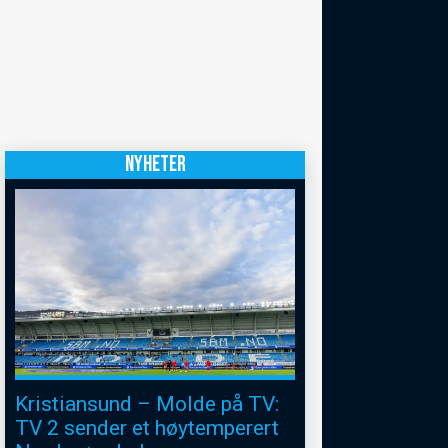
NYHETER
Kristiansund – Molde på TV:
TV 2 sender et høytemperert