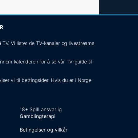
ER
V. Vi lister de TV-kanaler og livestreams
jennom kalenderen for å se vår TV-guide til
ser vi til bettingsider. Hvis du er i Norge
18+ Spill ansvarlig
Gamblingterapi
Betingelser og vilkår