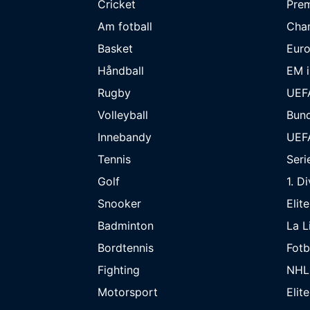
Cricket
Prem
Am fotball
Cha
Basket
Eur
Håndball
EM i
Rugby
UEF
Volleyball
Bund
Innebandy
UEF
Tennis
Seri
Golf
1. D
Snooker
Elit
Badminton
La L
Bordtennis
Fot
Fighting
NHL
Motorsport
Elit