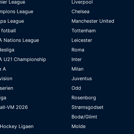
ier League
Liverpool
mpions League
Chelsea
opa League
Manchester United
 fotball
Tottenham
A Nations League
Leicester
esliga
Roma
A U21 Championship
Inter
e A
Milan
ivision
Juventus
eserien
Odd
iga
Rosenborg
ball-VM 2026
Strømsgodset
Bodø/Glimt
eHockey Ligaen
Molde