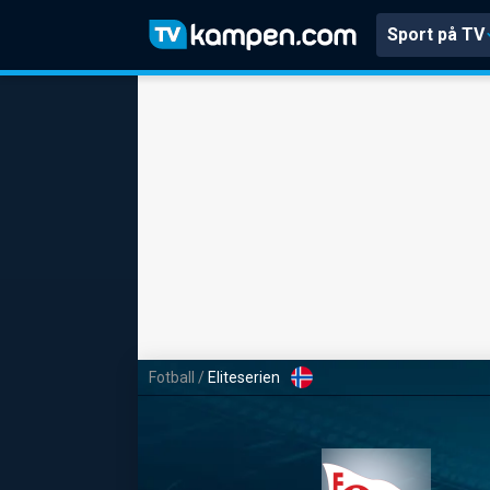
Sport på TV
Fotball
/
Eliteserien