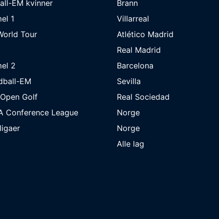
all-EM kvinner
Brann
el 1
Villarreal
orld Tour
Atlético Madrid
Real Madrid
el 2
Barcelona
dball-EM
Sevilla
 Open Golf
Real Sociedad
A Conference League
Norge
 ligaer
Norge
Alle lag