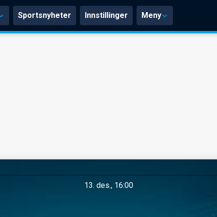
Sportsnyheter
Innstillinger
Meny
13. des., 16:00