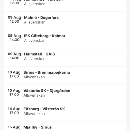
12:00
Allsvenskan
Aug
09
Malmö
-
Degerfors
12:00
Allsvenskan
Aug
09
IFK Göteborg
-
Kalmar
14:30
Allsvenskan
Aug
09
Halmstad
-
GAIS
14:30
Allsvenskan
Aug
10
Sirius
-
Brommapojkarna
17:00
Allsvenskan
Aug
10
Västerås SK
-
Djurgården
17:00
Allsvenskan
Aug
14
Elfsborg
-
Västerås SK
17:00
Allsvenskan
Aug
15
Mjällby
-
Sirius