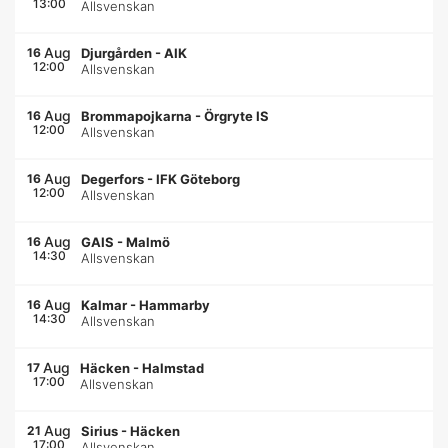
13:00
Allsvenskan
Aug
16
Djurgården
-
AIK
12:00
Allsvenskan
Aug
16
Brommapojkarna
-
Örgryte IS
12:00
Allsvenskan
Aug
16
Degerfors
-
IFK Göteborg
12:00
Allsvenskan
Aug
16
GAIS
-
Malmö
14:30
Allsvenskan
Aug
16
Kalmar
-
Hammarby
14:30
Allsvenskan
Aug
17
Häcken
-
Halmstad
17:00
Allsvenskan
Aug
21
Sirius
-
Häcken
17:00
Allsvenskan