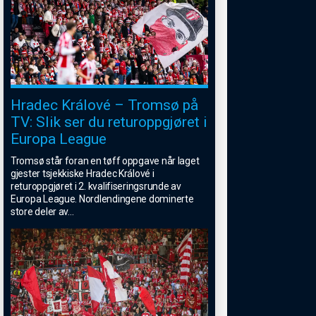
Hradec Králové – Tromsø på
TV: Slik ser du returoppgjøret i
Europa League
Tromsø står foran en tøff oppgave når laget
gjester tsjekkiske Hradec Králové i
returoppgjøret i 2. kvalifiseringsrunde av
Europa League. Nordlendingene dominerte
store deler av
...