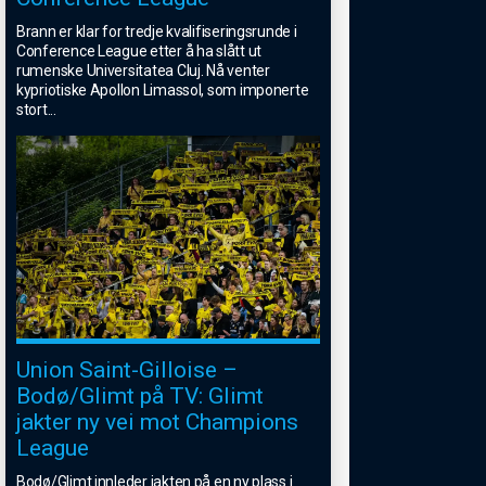
Brann er klar for tredje kvalifiseringsrunde i
Conference League etter å ha slått ut
rumenske Universitatea Cluj. Nå venter
kypriotiske Apollon Limassol, som imponerte
stort
...
Union Saint-Gilloise –
Bodø/Glimt på TV: Glimt
jakter ny vei mot Champions
League
Bodø/Glimt innleder jakten på en ny plass i