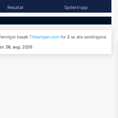
Resultat
Spillertropp
 Vennligst besøk
TVkampen.com
for å se alle sendingene.
tor. 06. aug. 2026