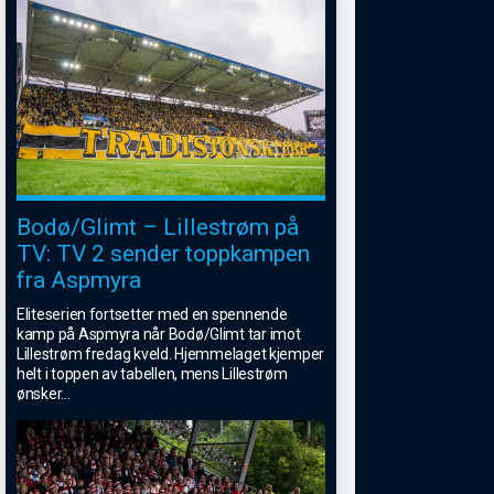
Bodø/Glimt – Lillestrøm på
TV: TV 2 sender toppkampen
fra Aspmyra
Eliteserien fortsetter med en spennende
kamp på Aspmyra når Bodø/Glimt tar imot
Lillestrøm fredag kveld. Hjemmelaget kjemper
helt i toppen av tabellen, mens Lillestrøm
ønsker
...