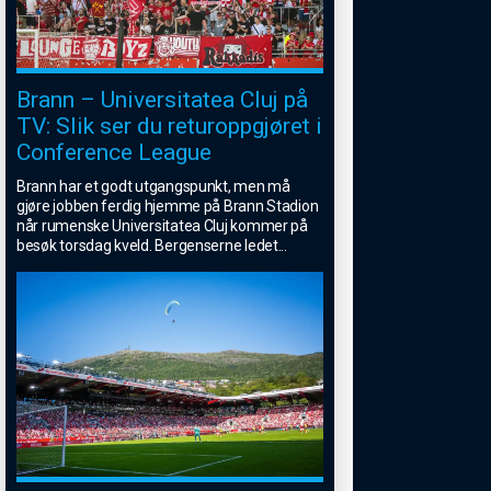
Brann – Universitatea Cluj på
TV: Slik ser du returoppgjøret i
Conference League
Brann har et godt utgangspunkt, men må
gjøre jobben ferdig hjemme på Brann Stadion
når rumenske Universitatea Cluj kommer på
besøk torsdag kveld. Bergenserne ledet
...