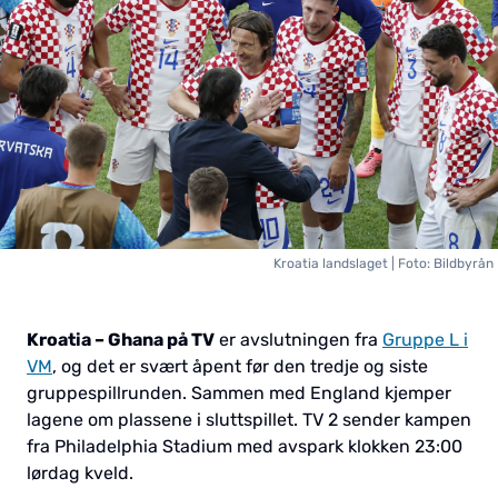
Kroatia landslaget | Foto: Bildbyrån
Kroatia – Ghana på TV
er avslutningen fra
Gruppe L i
VM
, og det er svært åpent før den tredje og siste
gruppespillrunden. Sammen med England kjemper
lagene om plassene i sluttspillet. TV 2 sender kampen
fra Philadelphia Stadium med avspark klokken 23:00
lørdag kveld.