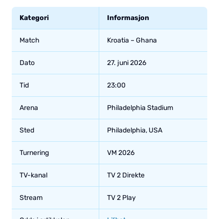
Kategori
Informasjon
Match
Kroatia – Ghana
Dato
27. juni 2026
Tid
23:00
Arena
Philadelphia Stadium
Sted
Philadelphia, USA
Turnering
VM 2026
TV-kanal
TV 2 Direkte
Stream
TV 2 Play