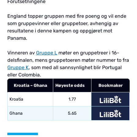
Forutsetningene
England topper gruppen med fire poeng og vil ende
som gruppevinner eller gruppetoer, avhengig av
resultatene i denne kampen og oppgjøret mot
Panama.
Vinneren av
Gruppe L
møter en gruppetreer i 16-
delsfinalen, mens gruppetoeren møter nummer to fra
Gruppe K
, som med all sannsynlighet blir Portugal
eller Colombia.
Kroatia – Ghana
Høyeste odds
Bookmaker
Kroatia
1.77
Ghana
5.65