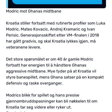
Modric mot Ghanas midtbane
Kroatia stiller fortsatt med rutinerte profiler som Luka
Modric, Mateo Kovacic, Andrej Kramaric og Ivan
Perisic. Generasjonsskiftet etter VM-finalen i 2018
har gått gradvis, og skal Kroatia lykkes igjen, må
veteranene levere.
Det store spørsmålet er om 40 år gamle Modric
fortsatt har energien til å håndtere Ghanas
aggressive midtbane. Mye tyder på at Kroatia vil
styre banespillet, mens Ghana satser på en kompakt
defensiv og raske overganger.
Modrics blikk for spillet og hans presise
gjennombruddspasninger kan bli nøkkelen til om
Kroatia tar seg videre eller ryker ut.