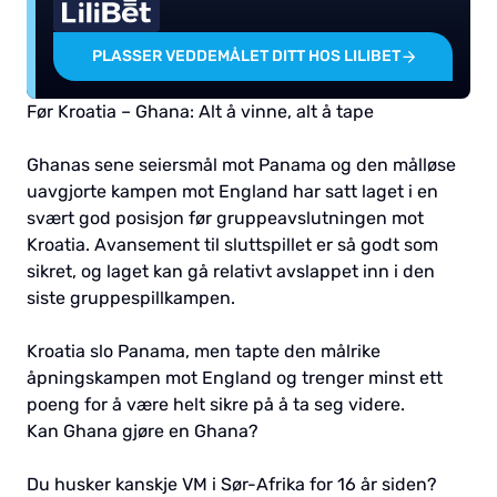
PLASSER VEDDEMÅLET DITT HOS LILIBET
Før Kroatia – Ghana: Alt å vinne, alt å tape
Ghanas sene seiersmål mot Panama og den målløse
uavgjorte kampen mot England har satt laget i en
svært god posisjon før gruppeavslutningen mot
Kroatia. Avansement til sluttspillet er så godt som
sikret, og laget kan gå relativt avslappet inn i den
siste gruppespillkampen.
Kroatia slo Panama, men tapte den målrike
åpningskampen mot England og trenger minst ett
poeng for å være helt sikre på å ta seg videre.
Kan Ghana gjøre en Ghana?
Du husker kanskje VM i Sør-Afrika for 16 år siden?