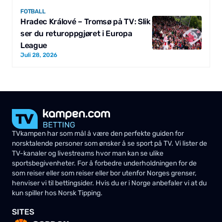
FOTBALL
Hradec Králové – Tromsø på TV: Slik
ser du returoppgjøret i Europa
League
Juli 28, 2026
TVkampen har som mål å være den perfekte guiden for
norsktalende personer som ønsker å se sport på TV. Vi lister de
TV-kanaler og livestreams hvor man kan se ulike
sportsbegivenheter. For å forbedre underholdningen for de
som reiser eller som reiser eller bor utenfor Norges grenser,
henviser vi til bettingsider. Hvis du er i Norge anbefaler vi at du
kun spiller hos Norsk Tipping.
SITES