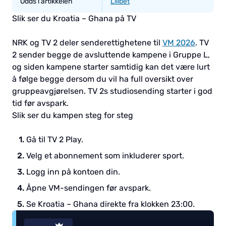
Odds i artikkelen
Lilibet
Slik ser du Kroatia – Ghana på TV
NRK og TV 2 deler senderettighetene til
VM 2026
. TV
2 sender begge de avsluttende kampene i Gruppe L,
og siden kampene starter samtidig kan det være lurt
å følge begge dersom du vil ha full oversikt over
gruppeavgjørelsen. TV 2s studiosending starter i god
tid før avspark.
Slik ser du kampen steg for steg
Gå til TV 2 Play.
Velg et abonnement som inkluderer sport.
Logg inn på kontoen din.
Åpne VM-sendingen før avspark.
Se Kroatia – Ghana direkte fra klokken 23:00.