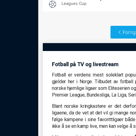
Leagues Cup
Forri
Fotball på TV og livestream
Fotball er verdens mest soleklart popu
gjelder her i Norge. Tilbudet av fotbal
norske hjemlige ligaer som Eliteserien o
Premier League, Bundesliga, La Liga, Se
Blant norske kringkastere er det derfo
ligaene, da de vet at det vil gi mange 
følge kampene i sine favorittligaer både
ikke å se en kamp live, men kan velge å s