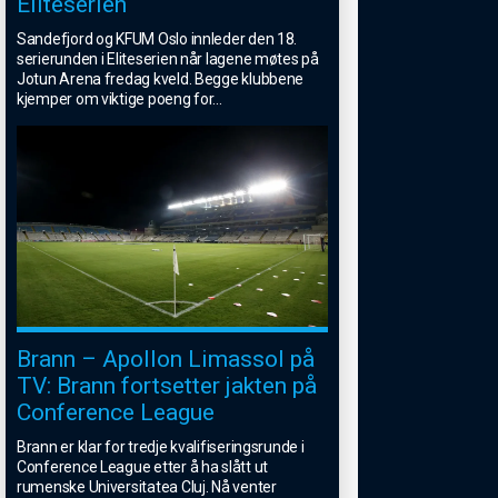
Eliteserien
Sandefjord og KFUM Oslo innleder den 18.
serierunden i Eliteserien når lagene møtes på
Jotun Arena fredag kveld. Begge klubbene
kjemper om viktige poeng for
...
Brann – Apollon Limassol på
TV: Brann fortsetter jakten på
Conference League
Brann er klar for tredje kvalifiseringsrunde i
Conference League etter å ha slått ut
rumenske Universitatea Cluj. Nå venter