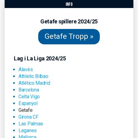
info
Getafe spillere 2024/25
Getafe Tropp »
Lag i La Liga 2024/25
Alavés
Athletic Bilbao
Atlético Madrid
Barcelona
Celta Vigo
Espanyol
Getafe
Girona CF
Las Palmas
Leganes
Mallorca