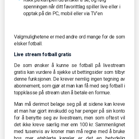
spenningen når ditt favorittlag spiller live eller i
opptak på din PC, mobil eller via TV’en
Valgmulighetene er med andre ord mange for de som
elsker fotball.
Live stream fotball gratis
De som ønsker å kunne se fotball på livestream
gratis kan vurdere å sjekke ut bettingsider som tilbyr
denne funksjonen. De krever nemlig ingen tegning av
abonnement, som gjør at man kan få med seg fotball i
toppklasse på stream uten å betale en formue.
Man må derimot belage seg på at sidene kan kreve
at man har gjort innskudd og har penger på sin konto
for å benytte seg av livestream, men som oftest vil
det ikke kreve særlig mer enn 100 kr. Sammenlignet
med tusenvis av kroner man må regne med å bruke
hos mer etablerte kanaler er det en betydelig