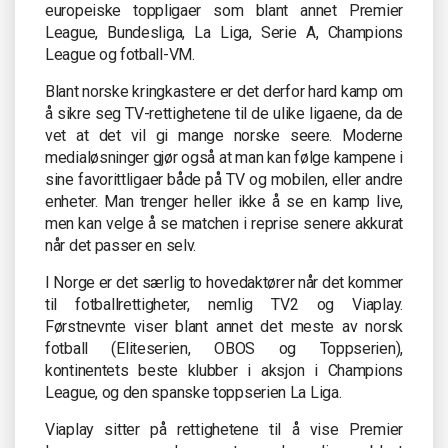
europeiske toppligaer som blant annet Premier
League, Bundesliga, La Liga, Serie A, Champions
League og fotball-VM.
Blant norske kringkastere er det derfor hard kamp om
å sikre seg TV-rettighetene til de ulike ligaene, da de
vet at det vil gi mange norske seere. Moderne
medialøsninger gjør også at man kan følge kampene i
sine favorittligaer både på TV og mobilen, eller andre
enheter. Man trenger heller ikke å se en kamp live,
men kan velge å se matchen i reprise senere akkurat
når det passer en selv.
I Norge er det særlig to hovedaktører når det kommer
til fotballrettigheter, nemlig TV2 og Viaplay.
Førstnevnte viser blant annet det meste av norsk
fotball (Eliteserien, OBOS og Toppserien),
kontinentets beste klubber i aksjon i Champions
League, og den spanske toppserien La Liga.
Viaplay sitter på rettighetene til å vise Premier