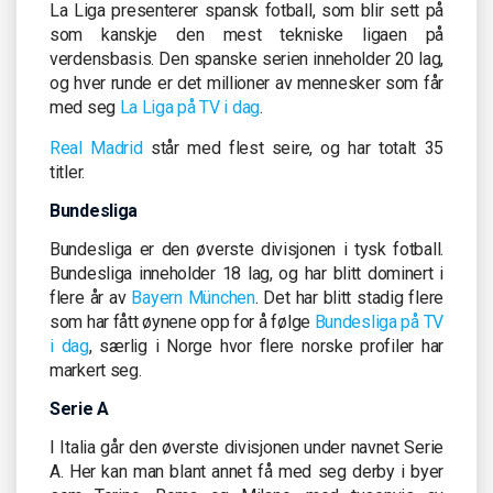
La Liga presenterer spansk fotball, som blir sett på
som kanskje den mest tekniske ligaen på
verdensbasis. Den spanske serien inneholder 20 lag,
og hver runde er det millioner av mennesker som får
med seg
La Liga på TV i dag
.
Real Madrid
står med flest seire, og har totalt 35
titler.
Bundesliga
Bundesliga er den øverste divisjonen i tysk fotball.
Bundesliga inneholder 18 lag, og har blitt dominert i
flere år av
Bayern München
. Det har blitt stadig flere
som har fått øynene opp for å følge
Bundesliga på TV
i dag
, særlig i Norge hvor flere norske profiler har
markert seg.
Serie A
I Italia går den øverste divisjonen under navnet Serie
A. Her kan man blant annet få med seg derby i byer