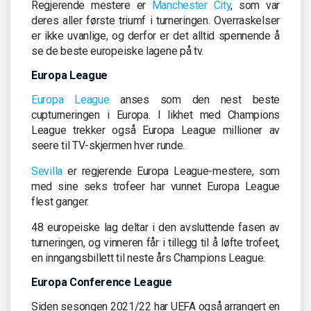
Regjerende mestere er
Manchester City
, som var
deres aller første triumf i turneringen. Overraskelser
er ikke uvanlige, og derfor er det alltid spennende å
se de beste europeiske lagene på tv.
Europa League
Europa League
anses som den nest beste
cupturneringen i Europa. I likhet med Champions
League trekker også Europa League millioner av
seere til TV-skjermen hver runde.
Sevilla
er regjerende Europa League-mestere, som
med sine seks trofeer har vunnet Europa League
flest ganger.
48 europeiske lag deltar i den avsluttende fasen av
turneringen, og vinneren får i tillegg til å løfte trofeet,
en inngangsbillett til neste års Champions League.
Europa Conference League
Siden sesongen 2021/22 har UEFA også arrangert en