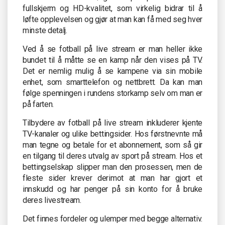
fullskjerm og HD-kvalitet, som virkelig bidrar til å
løfte opplevelsen og gjør at man kan få med seg hver
minste detalj.
Ved å se fotball på live stream er man heller ikke
bundet til å måtte se en kamp når den vises på TV.
Det er nemlig mulig å se kampene via sin mobile
enhet, som smarttelefon og nettbrett. Da kan man
følge spenningen i rundens storkamp selv om man er
på farten.
Tilbydere av fotball på live stream inkluderer kjente
TV-kanaler og ulike bettingsider. Hos førstnevnte må
man tegne og betale for et abonnement, som så gir
en tilgang til deres utvalg av sport på stream. Hos et
bettingselskap slipper man den prosessen, men de
fleste sider krever derimot at man har gjort et
innskudd og har penger på sin konto for å bruke
deres livestream.
Det finnes fordeler og ulemper med begge alternativ.