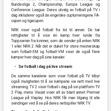
Bundesliga 2, Championship, Europa League og
Conference League. Deres utvalg av fotball på TV i
dag inkluderer også de engelske cupturneringene FA-
cupen og ligacupen.
NRK viser også fotball fra tid til annen. De har
rettigheter til å vise én kamp hver runde fra
Toppserien fra kvinner, som de sender på enten NRK
1 eller NRK 2. Når det er duket for store mesterskap
som fotball-EM og fotball-VM viser de også flere
kamper hver dag på sine kanaler.
Se fotball i dag på live stream
:
De samme kanalene som viser fotball på TV tilbyr
også muligheten til å se kampene via nett med live
streaming. TV 2 viser fotball i dag på sin plattform TV
2 Play, mens Viasat viser alt av blant annet Premier
League på Viaplay. Hos NRK får man tilgang til alle
sendinger ved å se på deres nettspiller NRK TV.