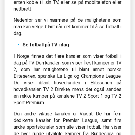
enten koble til sin TV, eller se på mobiltelefon eller
nettbrett.
Nedenfor ser vi nærmere på de mulighetene som
man kan velge blant når det kommer til å se fotball i
dag.
Se fotball på TV i dag
:
I Norge finnes det flere kanaler som viser fotball i
dag på TV. Den kanalen som viser flest kamper er TV
2, som har rettighetene til blant annet norske
Eliteserien, spanske La Liga og Champions League.
De viser iblant hovedrunden i Eliteserien på
hovedkanalen TV 2 Direkte, mens det også sendes
en rekke kamper på kanalene TV 2 Sport 1 og TV 2
Sport Premium.
Den andre viktige kanalen er Viasat. De har fem
dedikerte kanaler for Premier League, samt fire
andre sportskanaler som alle viser fotball. Her viser
de hver runde utvalgte kamper fra Bundesliga og