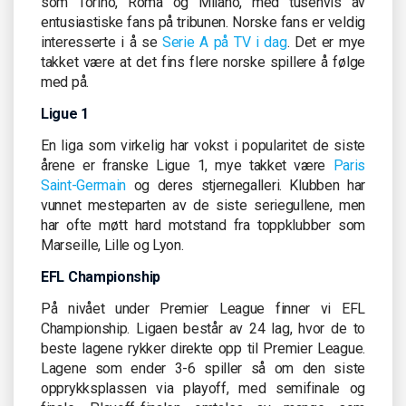
som Torino, Roma og Milano, med tusenvis av
entusiastiske fans på tribunen. Norske fans er veldig
interesserte i å se
Serie A på TV i dag
. Det er mye
takket være at det fins flere norske spillere å følge
med på.
Ligue 1
En liga som virkelig har vokst i popularitet de siste
årene er franske Ligue 1, mye takket være
Paris
Saint-Germain
og deres stjernegalleri. Klubben har
vunnet mesteparten av de siste seriegullene, men
har ofte møtt hard motstand fra toppklubber som
Marseille, Lille og Lyon.
EFL Championship
På nivået under Premier League finner vi EFL
Championship. Ligaen består av 24 lag, hvor de to
beste lagene rykker direkte opp til Premier League.
Lagene som ender 3-6 spiller så om den siste
opprykksplassen via playoff, med semifinale og