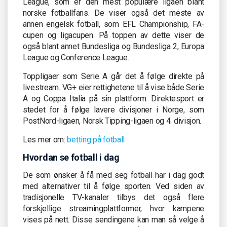
League, som er den mest populære ligaen blant
norske fotballfans. De viser også det meste av
annen engelsk fotball, som EFL Championship, FA-
cupen og ligacupen. På toppen av dette viser de
også blant annet Bundesliga og Bundesliga 2, Europa
League og Conference League.
Toppligaer som Serie A går det å følge direkte på
livestream. VG+ eier rettighetene til å vise både Serie
A og Coppa Italia på sin plattform. Direktesport er
stedet for å følge lavere divisjoner i Norge, som
PostNord-ligaen, Norsk Tipping-ligaen og 4. divisjon.
Les mer om:
betting på fotball
Hvordan se fotball i dag
De som ønsker å få med seg fotball har i dag godt
med alternativer til å følge sporten. Ved siden av
tradisjonelle TV-kanaler tilbys det også flere
forskjellige streamingplattformer, hvor kampene
vises på nett. Disse sendingene kan man så velge å