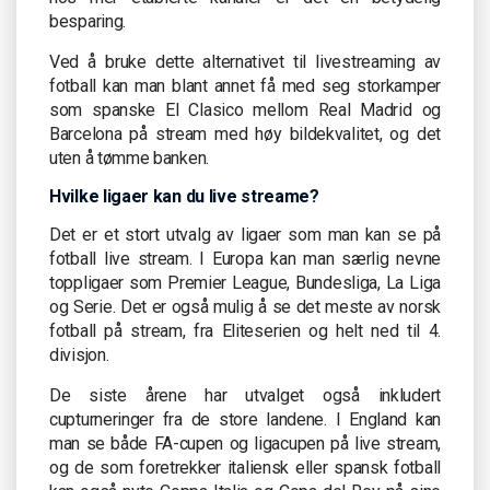
besparing.
Ved å bruke dette alternativet til livestreaming av
fotball kan man blant annet få med seg storkamper
som spanske El Clasico mellom Real Madrid og
Barcelona på stream med høy bildekvalitet, og det
uten å tømme banken.
Hvilke ligaer kan du live streame?
Det er et stort utvalg av ligaer som man kan se på
fotball live stream. I Europa kan man særlig nevne
toppligaer som Premier League, Bundesliga, La Liga
og Serie. Det er også mulig å se det meste av norsk
fotball på stream, fra Eliteserien og helt ned til 4.
divisjon.
De siste årene har utvalget også inkludert
cupturneringer fra de store landene. I England kan
man se både FA-cupen og ligacupen på live stream,
og de som foretrekker italiensk eller spansk fotball