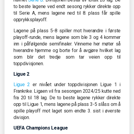
to beste lagene ved endt sesong rykker direkte opp
til Serie A, mens lagene ned til 8. plass får spille
opprykksplayoff.
Lagene på plass 5-8 spiller mot hverandre i første
playoff-runde, mens lagene som ble 3 og 4 kommer
inn i påfølgende semifinaler. Vinnerne her møter så
hverandre hjemme og borte for å avgjøre hvilket lag
som blir det tredje som tar veien opp til
toppdivisjonen.
Ligue 2
Ligue 2
er nivået under toppdivisjonen Ligue 1 i
Frankrike. Ligaen vil fra sesongen 2024/25 kutte ned
fra 20 til 18 lag. De to beste lagene rykker direkte
opp til Ligue 1, mens lagene på plass 3-5 slåss om å
spille playoff mot laget som endte 3. sist i øverste
divisjon.
UEFA Champions League