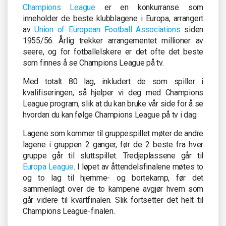
Champions League
er en konkurranse som
inneholder de beste klubblagene i Europa, arrangert
av
Union of European Football Associations
siden
1955/56. Årlig trekker arrangementet millioner av
seere, og for fotballelskere er det ofte det beste
som finnes å se Champions League på tv.
Med totalt 80 lag, inkludert de som spiller i
kvalifiseringen, så hjelper vi deg med Champions
League program, slik at du kan bruke vår side for å se
hvordan du kan følge Champions League på tv i dag.
Lagene som kommer til gruppespillet møter de andre
lagene i gruppen 2 ganger, før de 2 beste fra hver
gruppe går til sluttspillet. Tredjeplassene går til
Europa League
. I løpet av åttendelsfinalene møtes to
og to lag til hjemme- og bortekamp, før det
sammenlagt over de to kampene avgjør hvem som
går videre til kvartfinalen. Slik fortsetter det helt til
Champions League-finalen.