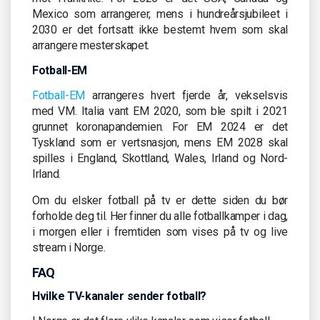
Mexico som arrangerer, mens i hundreårsjubileet i
2030 er det fortsatt ikke bestemt hvem som skal
arrangere mesterskapet.
Fotball-EM
Fotball-EM
arrangeres hvert fjerde år, vekselsvis
med VM. Italia vant EM 2020, som ble spilt i 2021
grunnet koronapandemien. For EM 2024 er det
Tyskland som er vertsnasjon, mens EM 2028 skal
spilles i England, Skottland, Wales, Irland og Nord-
Irland.
Om du elsker fotball på tv er dette siden du bør
forholde deg til. Her finner du alle fotballkamper i dag,
i morgen eller i fremtiden som vises på tv og live
stream i Norge.
FAQ
Hvilke TV-kanaler sender fotball?