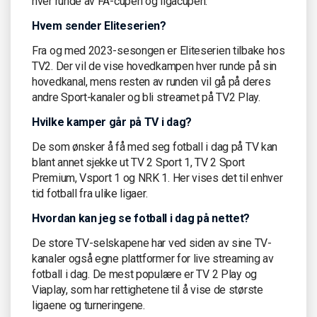
hver runde av FA-cupen og ligacupen.
Hvem sender Eliteserien?
Fra og med 2023-sesongen er Eliteserien tilbake hos
TV2. Der vil de vise hovedkampen hver runde på sin
hovedkanal, mens resten av runden vil gå på deres
andre Sport-kanaler og bli streamet på TV2 Play.
Hvilke kamper går på TV i dag?
De som ønsker å få med seg fotball i dag på TV kan
blant annet sjekke ut TV 2 Sport 1, TV 2 Sport
Premium, Vsport 1 og NRK 1. Her vises det til enhver
tid fotball fra ulike ligaer.
Hvordan kan jeg se fotball i dag på nettet?
De store TV-selskapene har ved siden av sine TV-
kanaler også egne plattformer for live streaming av
fotball i dag. De mest populære er TV 2 Play og
Viaplay, som har rettighetene til å vise de største
ligaene og turneringene.