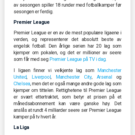
av sesongen spiller 18 runder med fotballkamper før
sesongen er ferdig.
Premier League
Premier League er en av de mest populære ligaene i
verden, og representerer det absolutt beste av
engelsk fotball. Den årlige serien har 20 lag som
kjemper om pokalen, og det er millioner av seere
som får med seg
Premier League på TV i dag
.
I ligaen finner vi velkjente lag som
Manchester
United
,
Liverpool
,
Manchester City
,
Arsenal
og
Chelsea
, men det er også mange andre gode lag som
kjemper om tittelen. Rettighetene til Premier League
er svært ettertraktet, som betyr at prisen på et
månedsabonnement kan være ganske høy. Det
anslås at rundt 4 milliarder seere ser Premier League
kamper på tv hvert år.
La Liga