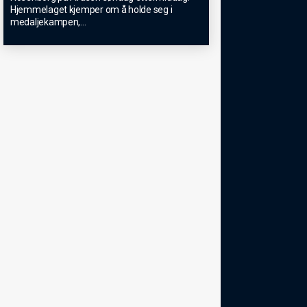
Hjemmelaget kjemper om å holde seg i
medaljekampen,
...