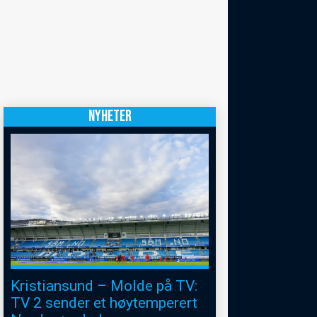
NYHETER
Kristiansund – Molde på TV:
TV 2 sender et høytemperert