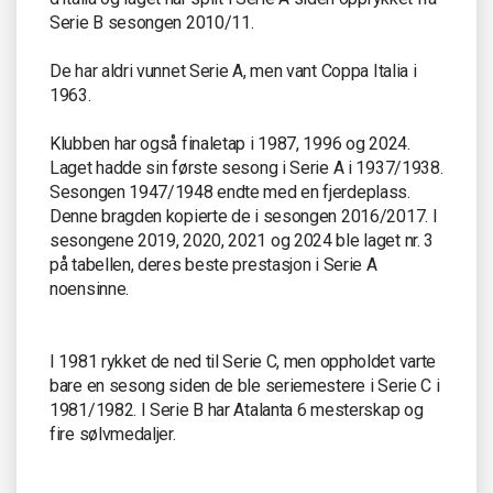
Serie B sesongen 2010/11.
De har aldri vunnet Serie A, men vant Coppa Italia i
1963.
Klubben har også finaletap i 1987, 1996 og 2024.
Laget hadde sin første sesong i Serie A i 1937/1938.
Sesongen 1947/1948 endte med en fjerdeplass.
Denne bragden kopierte de i sesongen 2016/2017. I
sesongene 2019, 2020, 2021 og 2024 ble laget nr. 3
på tabellen, deres beste prestasjon i Serie A
noensinne.
I 1981 rykket de ned til Serie C, men oppholdet varte
bare en sesong siden de ble seriemestere i Serie C i
1981/1982. I Serie B har Atalanta 6 mesterskap og
fire sølvmedaljer.