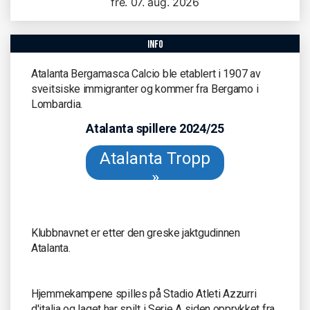
fre. 07. aug. 2026
info
Atalanta Bergamasca Calcio ble etablert i 1907 av
sveitsiske immigranter og kommer fra Bergamo i
Lombardia.
Atalanta spillere 2024/25
Atalanta Tropp
»
Klubbnavnet er etter den greske jaktgudinnen
Atalanta.
Hjemmekampene spilles på Stadio Atleti Azzurri
d'italia og laget har spilt i Serie A siden opprykket fra