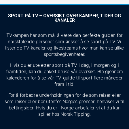
SPORT PÅ TV – OVERSIKT OVER KAMPER, TIDER OG
KANALER
TVkampen har som mål å være den perfekte guiden for
norsktalende personer som ønsker å se sport på TV. Vi
lister de TV-kanaler og livestreams hvor man kan se ulike
sportsbegivenheter.
Hvis du er ute etter sport på TV i dag, i morgen og i
framtiden, kan du enkelt bruke vår oversikt. Bla gjennom
kalenderen for å se vår TV-guide til sport flere måneder
fram i tid.
For å forbedre underholdningen for de som reiser eller
som reiser eller bor utenfor Norges grenser, henviser vi til
bettingsider. Hvis du er i Norge anbefaler vi at du kun
spiller hos Norsk Tipping.