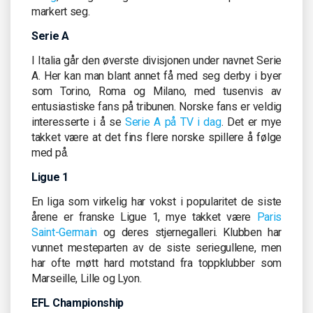
markert seg.
Serie A
I Italia går den øverste divisjonen under navnet Serie
A. Her kan man blant annet få med seg derby i byer
som Torino, Roma og Milano, med tusenvis av
entusiastiske fans på tribunen. Norske fans er veldig
interesserte i å se
Serie A på TV i dag
. Det er mye
takket være at det fins flere norske spillere å følge
med på.
Ligue 1
En liga som virkelig har vokst i popularitet de siste
årene er franske Ligue 1, mye takket være
Paris
Saint-Germain
og deres stjernegalleri. Klubben har
vunnet mesteparten av de siste seriegullene, men
har ofte møtt hard motstand fra toppklubber som
Marseille, Lille og Lyon.
EFL Championship