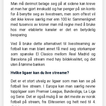
Man må derimot belage seg på at sidene kan kreve
at man har gjort innskudd og har penger på sin konto
for å benytte seg av livestream, men som oftest vil
det ikke kreve særlig mer enn 100 kr. Sammenlignet
med tusenvis av kroner man må regne med å bruke
hos mer etablerte kanaler er det en betydelig
besparing.
Ved å bruke dette alternativet til livestreaming av
fotball kan man blant annet få med seg storkamper
som spanske El Clasico mellom Real Madrid og
Barcelona på stream med høy bildekvalitet, og det
uten å tømme banken.
Hvilke ligaer kan du live streame?
Det er et stort utvalg av ligaer som man kan se på
fotball live stream. I Europa kan man særlig nevne
toppligaer som Premier League, Bundesliga, La Liga
og Serie. Det er også mulig å se det meste av norsk
fotball på stream, fra Eliteserien og helt ned til 4.