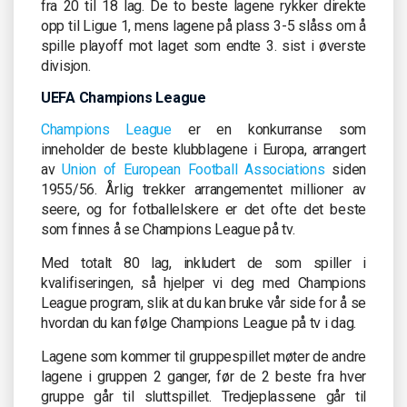
fra 20 til 18 lag. De to beste lagene rykker direkte
opp til Ligue 1, mens lagene på plass 3-5 slåss om å
spille playoff mot laget som endte 3. sist i øverste
divisjon.
UEFA Champions League
Champions League
er en konkurranse som
inneholder de beste klubblagene i Europa, arrangert
av
Union of European Football Associations
siden
1955/56. Årlig trekker arrangementet millioner av
seere, og for fotballelskere er det ofte det beste
som finnes å se Champions League på tv.
Med totalt 80 lag, inkludert de som spiller i
kvalifiseringen, så hjelper vi deg med Champions
League program, slik at du kan bruke vår side for å se
hvordan du kan følge Champions League på tv i dag.
Lagene som kommer til gruppespillet møter de andre
lagene i gruppen 2 ganger, før de 2 beste fra hver
gruppe går til sluttspillet. Tredjeplassene går til