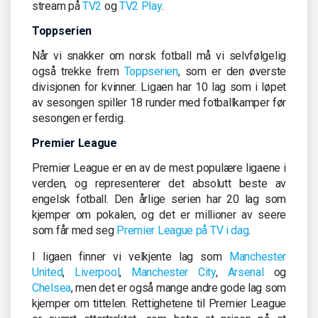
stream på
TV2
og
TV2 Play
.
Toppserien
Når vi snakker om norsk fotball må vi selvfølgelig
også trekke frem
Toppserien
, som er den øverste
divisjonen for kvinner. Ligaen har 10 lag som i løpet
av sesongen spiller 18 runder med fotballkamper før
sesongen er ferdig.
Premier League
Premier League er en av de mest populære ligaene i
verden, og representerer det absolutt beste av
engelsk fotball. Den årlige serien har 20 lag som
kjemper om pokalen, og det er millioner av seere
som får med seg
Premier League på TV i dag
.
I ligaen finner vi velkjente lag som
Manchester
United
,
Liverpool
,
Manchester City
,
Arsenal
og
Chelsea
, men det er også mange andre gode lag som
kjemper om tittelen. Rettighetene til Premier League