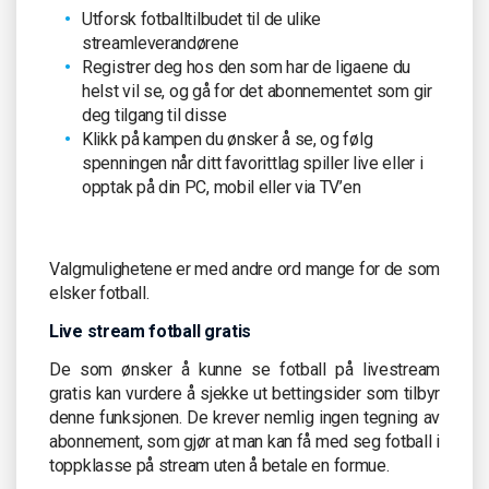
Utforsk fotballtilbudet til de ulike
streamleverandørene
Registrer deg hos den som har de ligaene du
helst vil se, og gå for det abonnementet som gir
deg tilgang til disse
Klikk på kampen du ønsker å se, og følg
spenningen når ditt favorittlag spiller live eller i
opptak på din PC, mobil eller via TV’en
Valgmulighetene er med andre ord mange for de som
elsker fotball.
Live stream fotball gratis
De som ønsker å kunne se fotball på livestream
gratis kan vurdere å sjekke ut bettingsider som tilbyr
denne funksjonen. De krever nemlig ingen tegning av
abonnement, som gjør at man kan få med seg fotball i
toppklasse på stream uten å betale en formue.