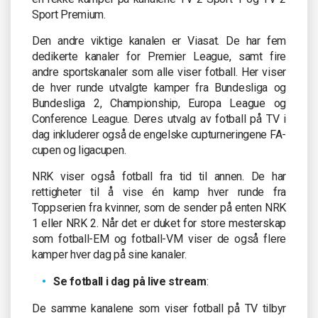
Sport Premium.
Den andre viktige kanalen er Viasat. De har fem
dedikerte kanaler for Premier League, samt fire
andre sportskanaler som alle viser fotball. Her viser
de hver runde utvalgte kamper fra Bundesliga og
Bundesliga 2, Championship, Europa League og
Conference League. Deres utvalg av fotball på TV i
dag inkluderer også de engelske cupturneringene FA-
cupen og ligacupen.
NRK viser også fotball fra tid til annen. De har
rettigheter til å vise én kamp hver runde fra
Toppserien fra kvinner, som de sender på enten NRK
1 eller NRK 2. Når det er duket for store mesterskap
som fotball-EM og fotball-VM viser de også flere
kamper hver dag på sine kanaler.
Se fotball i dag på live stream
:
De samme kanalene som viser fotball på TV tilbyr