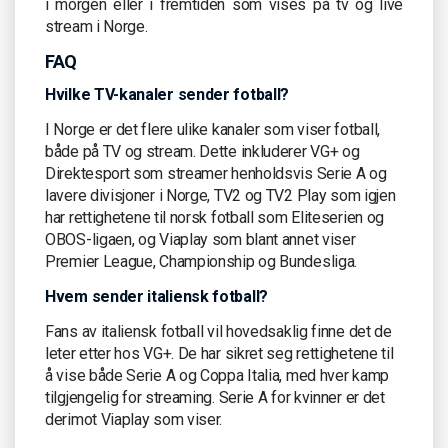
i morgen eller i fremtiden som vises på tv og live
stream i Norge.
FAQ
Hvilke TV-kanaler sender fotball?
I Norge er det flere ulike kanaler som viser fotball,
både på TV og stream. Dette inkluderer VG+ og
Direktesport som streamer henholdsvis Serie A og
lavere divisjoner i Norge, TV2 og TV2 Play som igjen
har rettighetene til norsk fotball som Eliteserien og
OBOS-ligaen, og Viaplay som blant annet viser
Premier League, Championship og Bundesliga.
Hvem sender italiensk fotball?
Fans av italiensk fotball vil hovedsaklig finne det de
leter etter hos VG+. De har sikret seg rettighetene til
å vise både Serie A og Coppa Italia, med hver kamp
tilgjengelig for streaming. Serie A for kvinner er det
derimot Viaplay som viser.