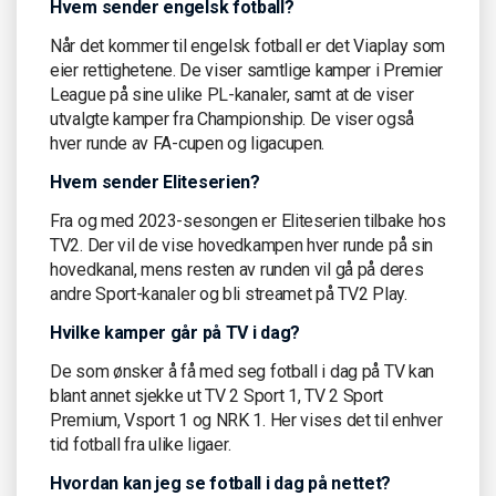
Hvem sender engelsk fotball?
Når det kommer til engelsk fotball er det Viaplay som
eier rettighetene. De viser samtlige kamper i Premier
League på sine ulike PL-kanaler, samt at de viser
utvalgte kamper fra Championship. De viser også
hver runde av FA-cupen og ligacupen.
Hvem sender Eliteserien?
Fra og med 2023-sesongen er Eliteserien tilbake hos
TV2. Der vil de vise hovedkampen hver runde på sin
hovedkanal, mens resten av runden vil gå på deres
andre Sport-kanaler og bli streamet på TV2 Play.
Hvilke kamper går på TV i dag?
De som ønsker å få med seg fotball i dag på TV kan
blant annet sjekke ut TV 2 Sport 1, TV 2 Sport
Premium, Vsport 1 og NRK 1. Her vises det til enhver
tid fotball fra ulike ligaer.
Hvordan kan jeg se fotball i dag på nettet?