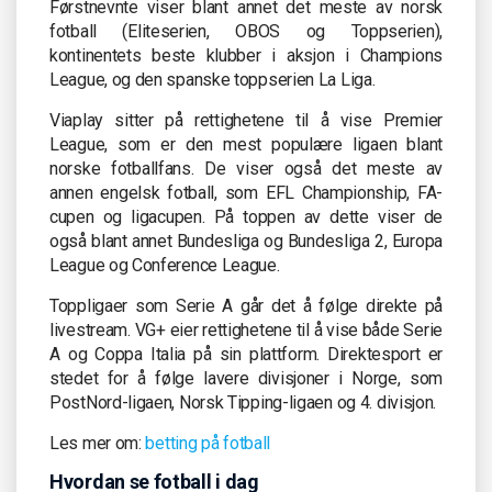
Førstnevnte viser blant annet det meste av norsk
fotball (Eliteserien, OBOS og Toppserien),
kontinentets beste klubber i aksjon i Champions
League, og den spanske toppserien La Liga.
Viaplay sitter på rettighetene til å vise Premier
League, som er den mest populære ligaen blant
norske fotballfans. De viser også det meste av
annen engelsk fotball, som EFL Championship, FA-
cupen og ligacupen. På toppen av dette viser de
også blant annet Bundesliga og Bundesliga 2, Europa
League og Conference League.
Toppligaer som Serie A går det å følge direkte på
livestream. VG+ eier rettighetene til å vise både Serie
A og Coppa Italia på sin plattform. Direktesport er
stedet for å følge lavere divisjoner i Norge, som
PostNord-ligaen, Norsk Tipping-ligaen og 4. divisjon.
Les mer om:
betting på fotball
Hvordan se fotball i dag