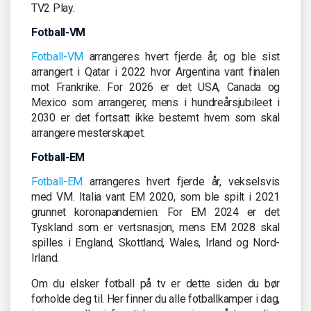
TV2 Play.
Fotball-VM
Fotball-VM
arrangeres hvert fjerde år, og ble sist
arrangert i Qatar i 2022 hvor Argentina vant finalen
mot Frankrike. For 2026 er det USA, Canada og
Mexico som arrangerer, mens i hundreårsjubileet i
2030 er det fortsatt ikke bestemt hvem som skal
arrangere mesterskapet.
Fotball-EM
Fotball-EM
arrangeres hvert fjerde år, vekselsvis
med VM. Italia vant EM 2020, som ble spilt i 2021
grunnet koronapandemien. For EM 2024 er det
Tyskland som er vertsnasjon, mens EM 2028 skal
spilles i England, Skottland, Wales, Irland og Nord-
Irland.
Om du elsker fotball på tv er dette siden du bør
forholde deg til. Her finner du alle fotballkamper i dag,