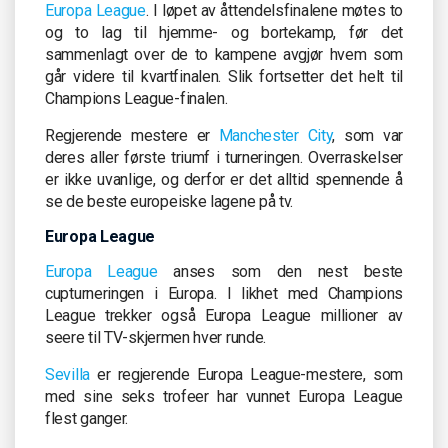
Europa League
. I løpet av åttendelsfinalene møtes to
og to lag til hjemme- og bortekamp, før det
sammenlagt over de to kampene avgjør hvem som
går videre til kvartfinalen. Slik fortsetter det helt til
Champions League-finalen.
Regjerende mestere er
Manchester City
, som var
deres aller første triumf i turneringen. Overraskelser
er ikke uvanlige, og derfor er det alltid spennende å
se de beste europeiske lagene på tv.
Europa League
Europa League
anses som den nest beste
cupturneringen i Europa. I likhet med Champions
League trekker også Europa League millioner av
seere til TV-skjermen hver runde.
Sevilla
er regjerende Europa League-mestere, som
med sine seks trofeer har vunnet Europa League
flest ganger.