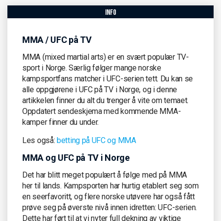
info
MMA / UFC på TV
MMA (mixed martial arts) er en svært populær TV-
sport i Norge. Særlig følger mange norske
kampsportfans matcher i UFC-serien tett. Du kan se
alle oppgjørene i UFC på TV i Norge, og i denne
artikkelen finner du alt du trenger å vite om temaet.
Oppdatert sendeskjema med kommende MMA-
kamper finner du under.
Les også:
betting på UFC og MMA
MMA og UFC på TV i Norge
Det har blitt meget populært å følge med på MMA
her til lands. Kampsporten har hurtig etablert seg som
en seerfavoritt, og flere norske utøvere har også fått
prøve seg på øverste nivå innen idretten: UFC-serien.
Dette har ført til at vi nyter full dekning av viktige