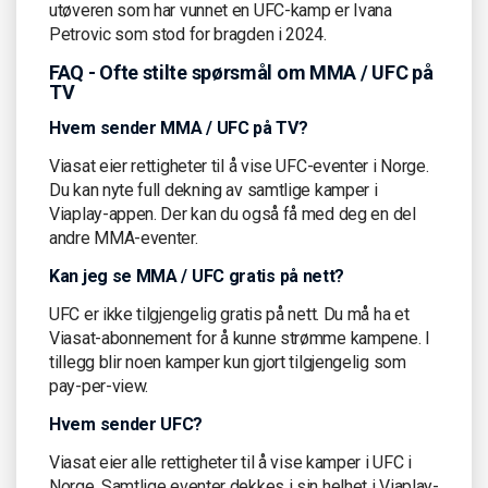
utøveren som har vunnet en UFC-kamp er Ivana
Petrovic som stod for bragden i 2024.
FAQ - Ofte stilte spørsmål om MMA / UFC på
TV
Hvem sender MMA / UFC på TV?
Viasat eier rettigheter til å vise UFC-eventer i Norge.
Du kan nyte full dekning av samtlige kamper i
Viaplay-appen. Der kan du også få med deg en del
andre MMA-eventer.
Kan jeg se MMA / UFC gratis på nett?
UFC er ikke tilgjengelig gratis på nett. Du må ha et
Viasat-abonnement for å kunne strømme kampene. I
tillegg blir noen kamper kun gjort tilgjengelig som
pay-per-view.
Hvem sender UFC?
Viasat eier alle rettigheter til å vise kamper i UFC i
Norge. Samtlige eventer dekkes i sin helhet i Viaplay-