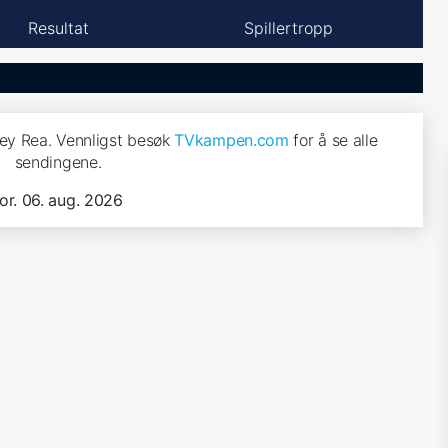
Resultat
Spillertropp
ley Rea. Vennligst besøk
TVkampen.com
for å se alle
sendingene.
tor. 06. aug. 2026