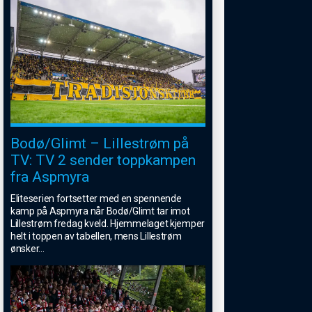
Bodø/Glimt – Lillestrøm på
TV: TV 2 sender toppkampen
fra Aspmyra
Eliteserien fortsetter med en spennende
kamp på Aspmyra når Bodø/Glimt tar imot
Lillestrøm fredag kveld. Hjemmelaget kjemper
helt i toppen av tabellen, mens Lillestrøm
ønsker
...