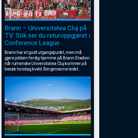
Brann – Universitatea Cluj på
TV: Slik ser du returoppgjøret i
Conference League
Brann har et godt utgangspunkt, men må
gjøre jobben ferdig hjemme på Brann Stadion
når rumenske Universitatea Cluj kommer på
besøk torsdag kveld. Bergenserne ledet
...