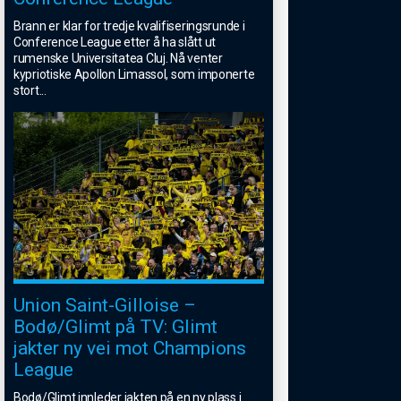
Brann er klar for tredje kvalifiseringsrunde i
Conference League etter å ha slått ut
rumenske Universitatea Cluj. Nå venter
kypriotiske Apollon Limassol, som imponerte
stort
...
Union Saint-Gilloise –
Bodø/Glimt på TV: Glimt
jakter ny vei mot Champions
League
Bodø/Glimt innleder jakten på en ny plass i