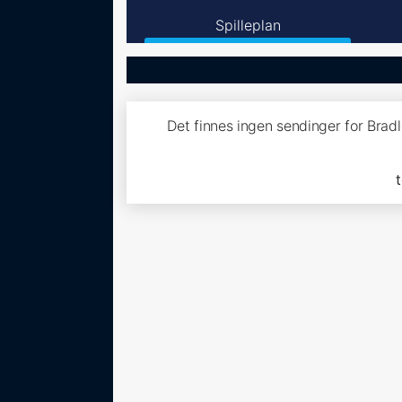
Spilleplan
Det finnes ingen sendinger for Brad