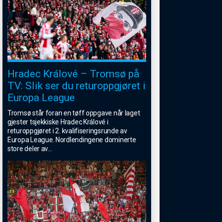
Hradec Králové – Tromsø på
TV: Slik ser du returoppgjøret i
Europa League
Tromsø står foran en tøff oppgave når laget
gjester tsjekkiske Hradec Králové i
returoppgjøret i 2. kvalifiseringsrunde av
Europa League. Nordlendingene dominerte
store deler av
...