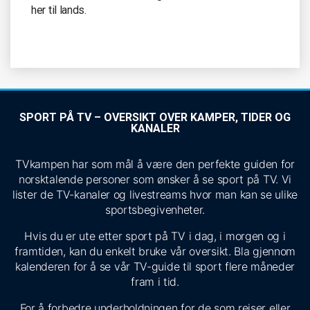
her til lands.
SPORT PÅ TV – OVERSIKT OVER KAMPER, TIDER OG
KANALER
TVkampen har som mål å være den perfekte guiden for
norsktalende personer som ønsker å se sport på TV. Vi
lister de TV-kanaler og livestreams hvor man kan se ulike
sportsbegivenheter.
Hvis du er ute etter sport på TV i dag, i morgen og i
framtiden, kan du enkelt bruke vår oversikt. Bla gjennom
kalenderen for å se vår TV-guide til sport flere måneder
fram i tid.
For å forbedre underholdningen for de som reiser eller