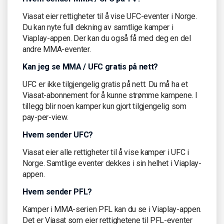
Viasat eier rettigheter til å vise UFC-eventer i Norge.
Du kan nyte full dekning av samtlige kamper i
Viaplay-appen. Der kan du også få med deg en del
andre MMA-eventer.
Kan jeg se MMA / UFC gratis på nett?
UFC er ikke tilgjengelig gratis på nett. Du må ha et
Viasat-abonnement for å kunne strømme kampene. I
tillegg blir noen kamper kun gjort tilgjengelig som
pay-per-view.
Hvem sender UFC?
Viasat eier alle rettigheter til å vise kamper i UFC i
Norge. Samtlige eventer dekkes i sin helhet i Viaplay-
appen.
Hvem sender PFL?
Kamper i MMA-serien PFL kan du se i Viaplay-appen.
Det er Viasat som eier rettighetene til PFL-eventer