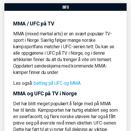
info
MMA / UFC på TV
MMA (mixed martial arts) er en svært populær TV-
sport i Norge. Særlig følger mange norske
kampsportfans matcher i UFC-serien tett. Du kan se
alle oppgjørene i UFC på TV i Norge, og i denne
artikkelen finner du alt du trenger å vite om temaet.
Oppdatert sendeskjema med kommende MMA-
kamper finner du under.
Les også:
betting på UFC og MMA
MMA og UFC på TV i Norge
Det har blitt meget populært å følge med på MMA
her til lands. Kampsporten har hurtig etablert seg som
en seerfavoritt, og flere norske utøvere har også fått
prøve seg på øverste nivå innen idretten: UFC-serien.
Dette har ført til at vi nyter full dekning av viktige