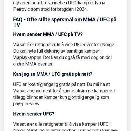
utøveren som har vunnet en UFC-kamp er Ivana
Petrovic som stod for bragden i 2024.
FAQ - Ofte stilte spørsmål om MMA / UFC på
TV
Hvem sender MMA / UFC på TV?
Viasat eier rettigheter til å vise UFC-eventer i Norge.
Du kan nyte full dekning av samtlige kamper i
Viaplay-appen. Der kan du også få med deg en del
andre MMA-eventer.
Kan jeg se MMA / UFC gratis på nett?
UFC er ikke tilgjengelig gratis på nett. Du må ha et
Viasat-abonnement for å kunne strømme kampene. I
tillegg blir noen kamper kun gjort tilgjengelig som
pay-per-view.
Hvem sender UFC?
Viasat eier alle rettigheter til å vise kamper i UFC i
Norge. Samtlige eventer dekkes i sin helhet i Viaplay-