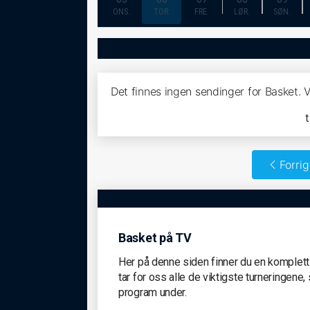
ONS.
TOR.
FRE.
LØR.
SØN.
Det finnes ingen sendinger for Basket. 
Forri
Basket på TV
Her på denne siden finner du en komplett 
tar for oss alle de viktigste turneringen
program under.