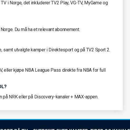
å TV i Norge, det inkluderer TV2 Play, VG-TV, MyGame og
 i Norge. Du må ha et relevant abonnement.
samt utvalgte kamper i Direktesport og på TV2 Sport 2.
 eller kjøpe NBA League Pass direkte fra NBA for full
-OL?
 på NRK eller på Discovery-kanaler + MAX-appen.