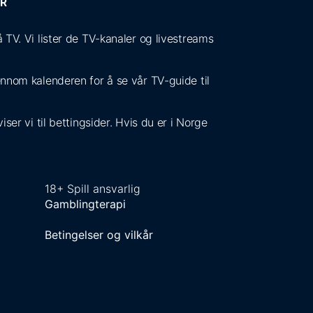
ER
V. Vi lister de TV-kanaler og livestreams
jennom kalenderen for å se vår TV-guide til
ser vi til bettingsider. Hvis du er i Norge
18+ Spill ansvarlig
Gamblingterapi
Betingelser og vilkår