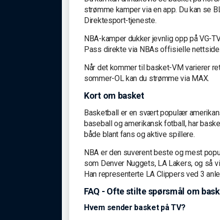
strømme kamper via en app. Du kan se 
Direktesport-tjeneste.
NBA-kamper dukker jevnlig opp på VG-TV.
Pass direkte via NBAs offisielle nettside
Når det kommer til basket-VM varierer re
sommer-OL kan du strømme via MAX.
Kort om basket
Basketball er en svært populær amerikans
baseball og amerikansk fotball, har baske
både blant fans og aktive spillere.
NBA er den suverent beste og mest popul
som Denver Nuggets, LA Lakers, og så vi
Han representerte LA Clippers ved 3 anl
FAQ - Ofte stilte spørsmål om bas
Hvem sender basket på TV?