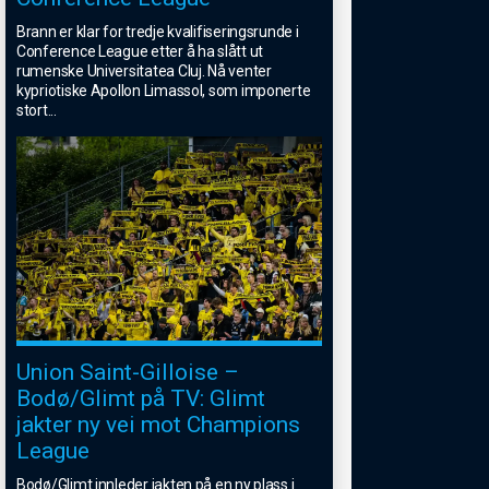
Brann er klar for tredje kvalifiseringsrunde i
Conference League etter å ha slått ut
rumenske Universitatea Cluj. Nå venter
kypriotiske Apollon Limassol, som imponerte
stort
...
Union Saint-Gilloise –
Bodø/Glimt på TV: Glimt
jakter ny vei mot Champions
League
Bodø/Glimt innleder jakten på en ny plass i