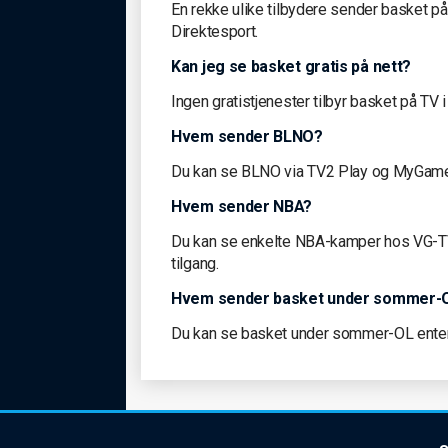
En rekke ulike tilbydere sender basket p
Direktesport.
Kan jeg se basket gratis på nett?
Ingen gratistjenester tilbyr basket på TV
Hvem sender BLNO?
Du kan se BLNO via TV2 Play og MyGame, 
Hvem sender NBA?
Du kan se enkelte NBA-kamper hos VG-TV,
tilgang.
Hvem sender basket under sommer
Du kan se basket under sommer-OL enten