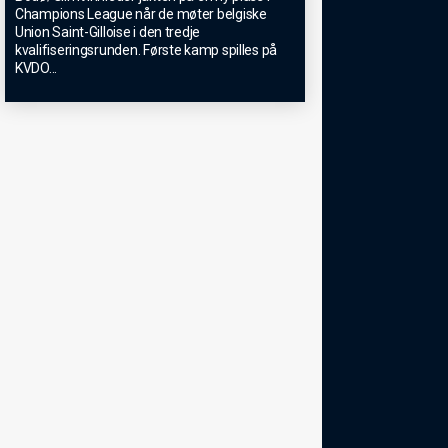
Champions League når de møter belgiske
Union Saint-Gilloise i den tredje
kvalifiseringsrunden. Første kamp spilles på
KVDO
...