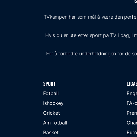
S
TVkampen har som mål å være den perfekte
Hvis du er ute etter sport på TV i dag, i 
For å forbedre underholdningen for de som 
Sport
Liga
Fotball
Eng
Ishockey
FA-
Cricket
Prem
Am fotball
Cha
Basket
Eur