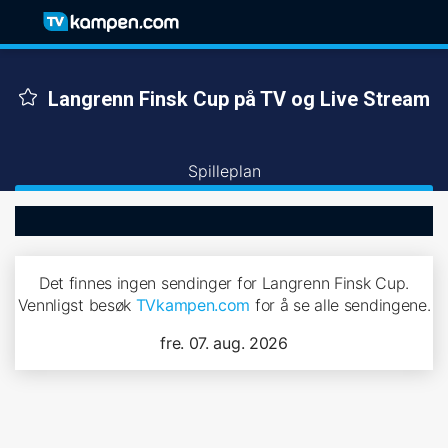
Langrenn Finsk Cup på TV og Live Stream
Spilleplan
Det finnes ingen sendinger for Langrenn Finsk Cup.
Vennligst besøk
TVkampen.com
for å se alle sendingene.
fre. 07. aug. 2026