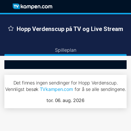
Hopp Verdenscup på TV og Live Stream
Spilleplan
Det finnes ingen sendinger for Hopp Verdenscup.
Vennligst besøk
TVkampen.com
for å se alle sendingene.
tor. 06. aug. 2026