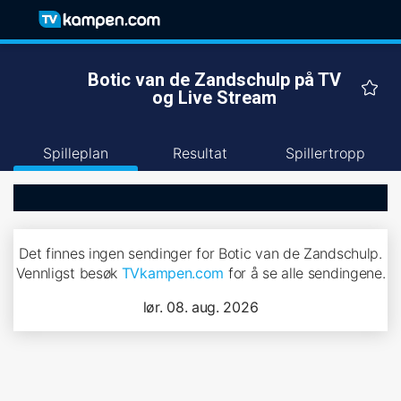
Botic van de Zandschulp på TV
og Live Stream
Spilleplan
Resultat
Spillertropp
Det finnes ingen sendinger for Botic van de Zandschulp.
Vennligst besøk
TVkampen.com
for å se alle sendingene.
lør. 08. aug. 2026