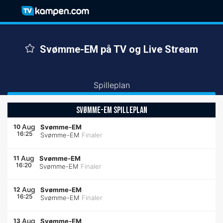
Svømme-EM på TV og Live Stream
Spilleplan
SVØMME-EM SPILLEPLAN
Aug
10
Svømme-EM
16:25
Svømme-EM
Finaler
Aug
11
Svømme-EM
16:20
Svømme-EM
Finaler
Aug
12
Svømme-EM
16:25
Svømme-EM
Finaler
Aug
13
Svømme-EM