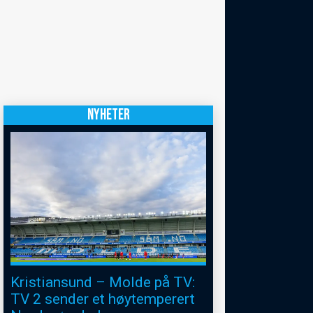
NYHETER
Kristiansund – Molde på TV:
TV 2 sender et høytemperert