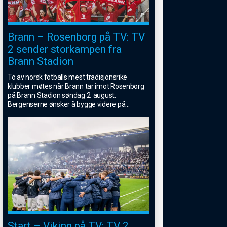
Brann – Rosenborg på TV: TV
2 sender storkampen fra
Brann Stadion
To av norsk fotballs mest tradisjonsrike
klubber møtes når Brann tar imot Rosenborg
på Brann Stadion søndag 2. august.
Bergenserne ønsker å bygge videre på
...
Start – Viking på TV: TV 2