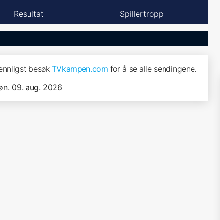
Resultat
Spillertropp
Vennligst besøk
TVkampen.com
for å se alle sendingene.
øn. 09. aug. 2026