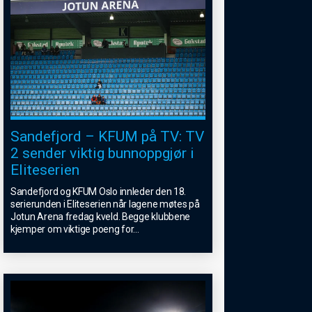
Sandefjord – KFUM på TV: TV
2 sender viktig bunnoppgjør i
Eliteserien
Sandefjord og KFUM Oslo innleder den 18.
serierunden i Eliteserien når lagene møtes på
Jotun Arena fredag kveld. Begge klubbene
kjemper om viktige poeng for
...