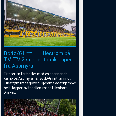
Bodø/Glimt – Lillestrøm på
TV: TV 2 sender toppkampen
fra Aspmyra
Eliteserien fortsetter med en spennende
kamp på Aspmyra når Bodø/Glimt tar imot
Lillestrøm fredag kveld. Hjemmelaget kjemper
helt i toppen av tabellen, mens Lillestrøm
ønsker
...