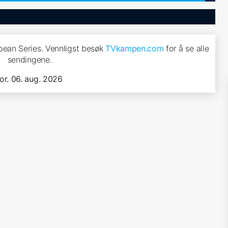
pean Series. Vennligst besøk
TVkampen.com
for å se alle
sendingene.
tor. 06. aug. 2026