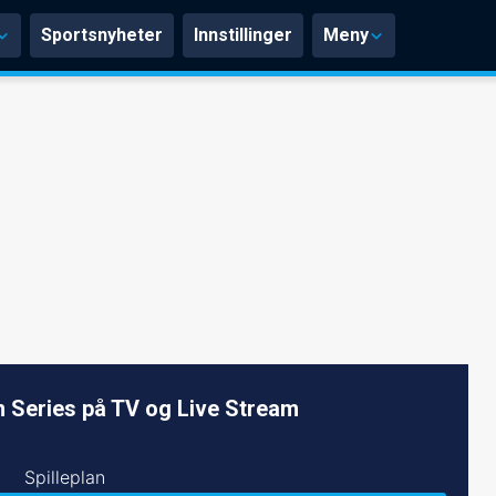
Sportsnyheter
Innstillinger
Meny
 Series på TV og Live Stream
Spilleplan