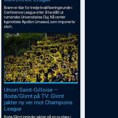
Brann er klar for tredje kvalifiseringsrunde i
Conference League etter å ha slått ut
rumenske Universitatea Cluj. Nå venter
kypriotiske Apollon Limassol, som imponerte
stort
...
Union Saint-Gilloise –
Bodø/Glimt på TV: Glimt
jakter ny vei mot Champions
League
Bodø/Glimt innleder jakten på en ny plass i