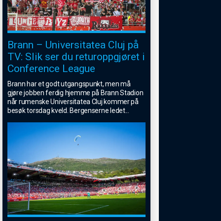
Brann – Universitatea Cluj på
TV: Slik ser du returoppgjøret i
Conference League
Brann har et godt utgangspunkt, men må
gjøre jobben ferdig hjemme på Brann Stadion
når rumenske Universitatea Cluj kommer på
besøk torsdag kveld. Bergenserne ledet
...