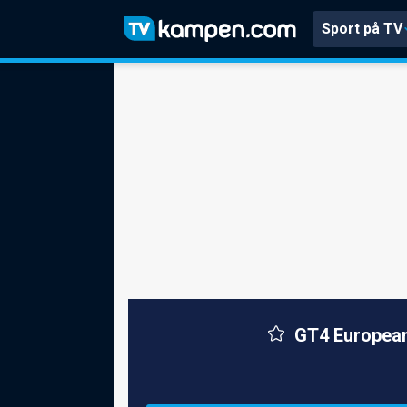
Sport på TV
GT4 European