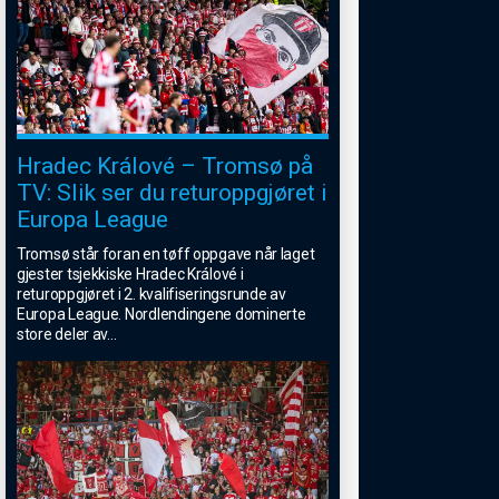
Hradec Králové – Tromsø på
TV: Slik ser du returoppgjøret i
Europa League
Tromsø står foran en tøff oppgave når laget
gjester tsjekkiske Hradec Králové i
returoppgjøret i 2. kvalifiseringsrunde av
Europa League. Nordlendingene dominerte
store deler av
...