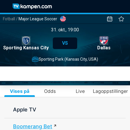
Fotball
/
Major League Soccer
31. okt., 19:00
VS
Sporting Kansas City
Dallas
Sporting Park (Kansas City, USA)
Vises på
Odds
Live
Lagoppstillinger
Apple TV
Boomerang Bet