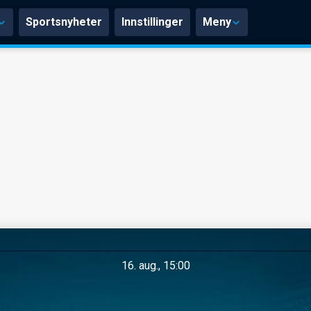
Sportsnyheter
Innstillinger
Meny
16. aug., 15:00