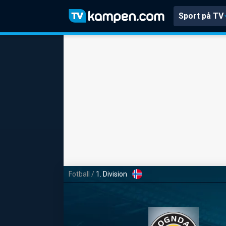
Sport på TV
Fotball
/
1. Division