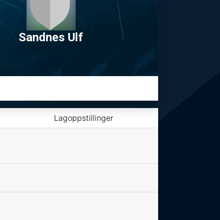
Sandnes Ulf
Lagoppstillinger