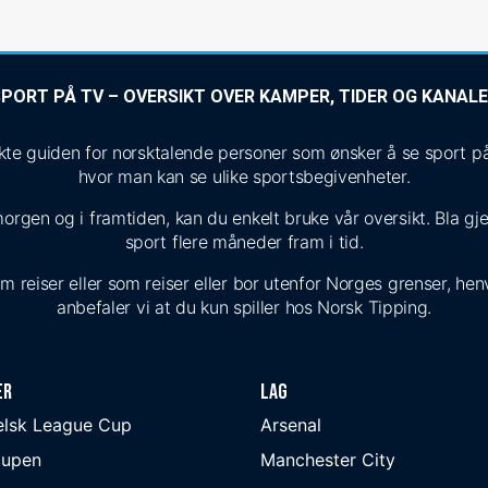
PORT PÅ TV – OVERSIKT OVER KAMPER, TIDER OG KANAL
 guiden for norsktalende personer som ønsker å se sport på T
hvor man kan se ulike sportsbegivenheter.
morgen og i framtiden, kan du enkelt bruke vår oversikt. Bla g
sport flere måneder fram i tid.
reiser eller som reiser eller bor utenfor Norges grenser, henvi
anbefaler vi at du kun spiller hos Norsk Tipping.
er
Lag
elsk League Cup
Arsenal
cupen
Manchester City