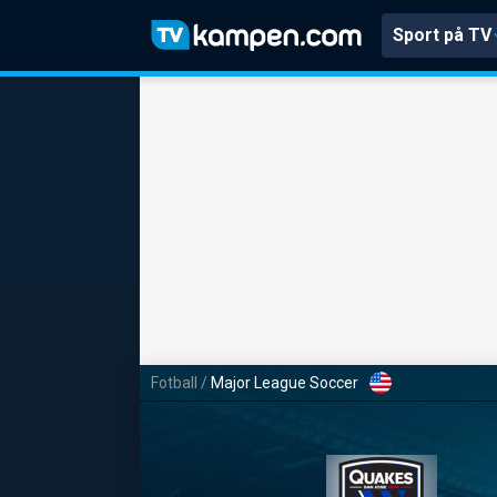
Sport på TV
Fotball
/
Major League Soccer