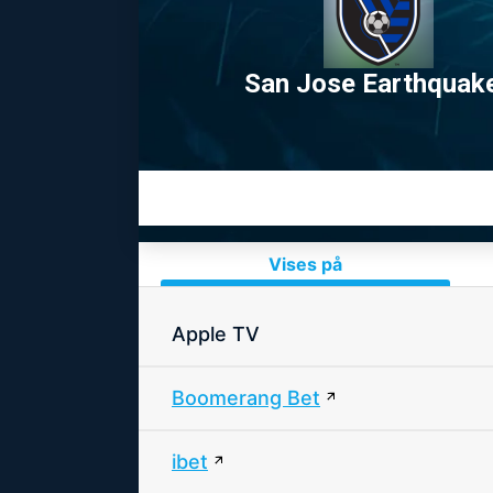
San Jose Earthquak
Vises på
Apple TV
Boomerang Bet
ibet