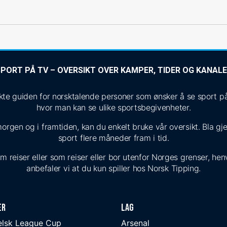
PORT PÅ TV – OVERSIKT OVER KAMPER, TIDER OG KANAL
 guiden for norsktalende personer som ønsker å se sport på T
hvor man kan se ulike sportsbegivenheter.
morgen og i framtiden, kan du enkelt bruke vår oversikt. Bla g
sport flere måneder fram i tid.
reiser eller som reiser eller bor utenfor Norges grenser, henvi
anbefaler vi at du kun spiller hos Norsk Tipping.
er
Lag
elsk League Cup
Arsenal