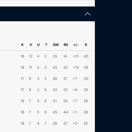
K
V
U
T
GM
IM
+/-
K
18
12
4
2
35
14
+21
40
18
11
5
2
45
32
+13
38
17
9
3
5
28
21
+7
30
17
9
2
6
32
23
+9
29
18
7
5
6
31
24
+7
26
18
7
5
6
45
44
+1
26
18
7
4
7
29
27
+2
25