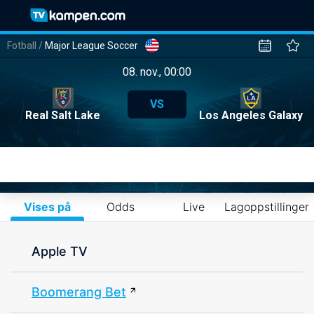
Fotball
/
Major League Soccer
08. nov., 00:00
VS
Real Salt Lake
Los Angeles Galaxy
Vises på
Odds
Live
Lagoppstillinger
Apple TV
Boomerang Bet