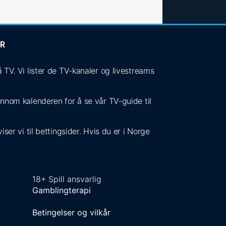
ER
V. Vi lister de TV-kanaler og livestreams
jennom kalenderen for å se vår TV-guide til
ser vi til bettingsider. Hvis du er i Norge
18+ Spill ansvarlig
Gamblingterapi
Betingelser og vilkår