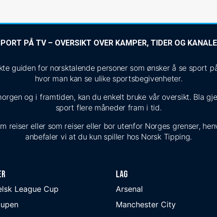
PORT PÅ TV – OVERSIKT OVER KAMPER, TIDER OG KANAL
 guiden for norsktalende personer som ønsker å se sport på T
hvor man kan se ulike sportsbegivenheter.
morgen og i framtiden, kan du enkelt bruke vår oversikt. Bla g
sport flere måneder fram i tid.
reiser eller som reiser eller bor utenfor Norges grenser, henvi
anbefaler vi at du kun spiller hos Norsk Tipping.
er
Lag
elsk League Cup
Arsenal
cupen
Manchester City