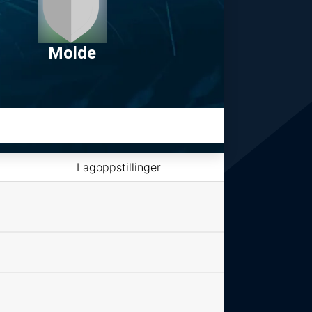
Molde
Lagoppstillinger