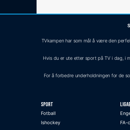
S
TVkampen har som mål å være den perfekte
Hvis du er ute etter sport på TV i dag, i 
For å forbedre underholdningen for de som 
Sport
Liga
Fotball
Eng
Ishockey
FA-