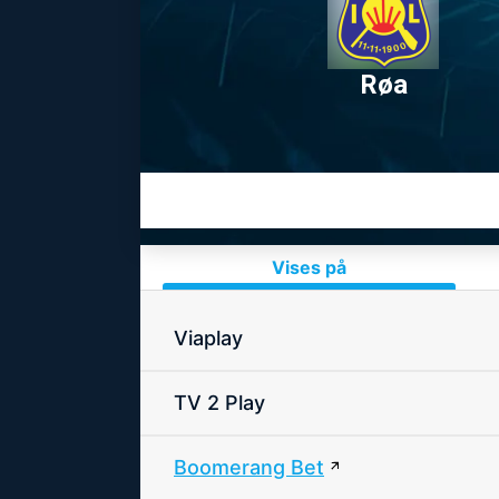
Røa
Vises på
Viaplay
TV 2 Play
Boomerang Bet