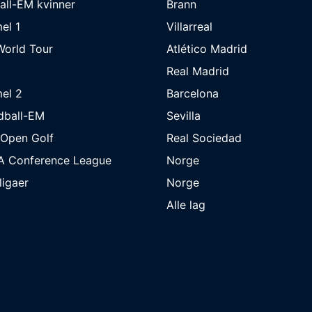
all-EM kvinner
Brann
el 1
Villarreal
orld Tour
Atlético Madrid
Real Madrid
el 2
Barcelona
dball-EM
Sevilla
 Open Golf
Real Sociedad
A Conference League
Norge
 ligaer
Norge
Alle lag