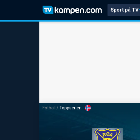
Sport på TV
Fotball
/
Toppserien