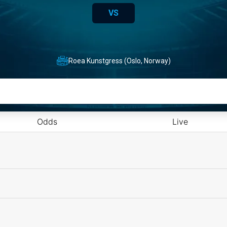
VS
Roea Kunstgress (Oslo, Norway)
Odds
Live