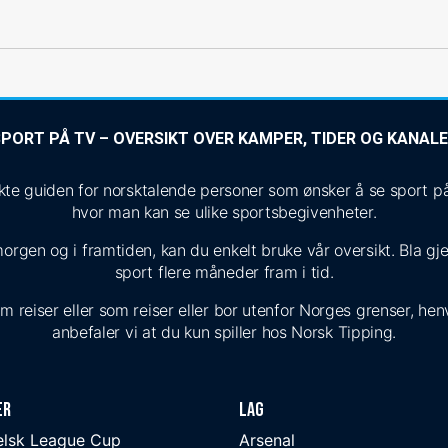
PORT PÅ TV – OVERSIKT OVER KAMPER, TIDER OG KANAL
 guiden for norsktalende personer som ønsker å se sport på T
hvor man kan se ulike sportsbegivenheter.
morgen og i framtiden, kan du enkelt bruke vår oversikt. Bla g
sport flere måneder fram i tid.
reiser eller som reiser eller bor utenfor Norges grenser, henvi
anbefaler vi at du kun spiller hos Norsk Tipping.
er
Lag
elsk League Cup
Arsenal