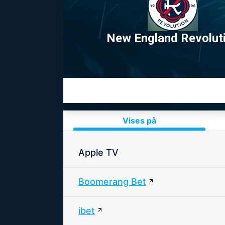
New England Revolut
Vises på
Apple TV
Boomerang Bet
ibet