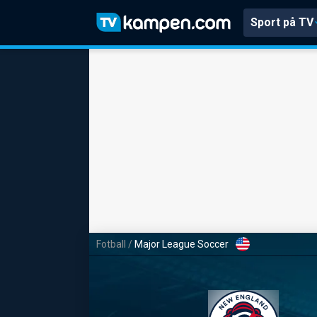
Sport på TV
Fotball
/
Major League Soccer