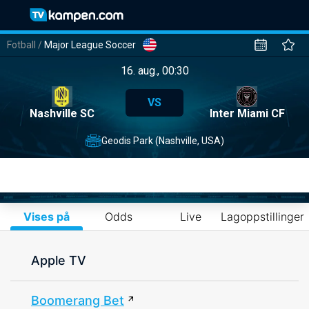
Fotball
/
Major League Soccer
16. aug., 00:30
VS
Nashville SC
Inter Miami CF
Geodis Park (Nashville, USA)
Vises på
Odds
Live
Lagoppstillinger
Apple TV
Boomerang Bet