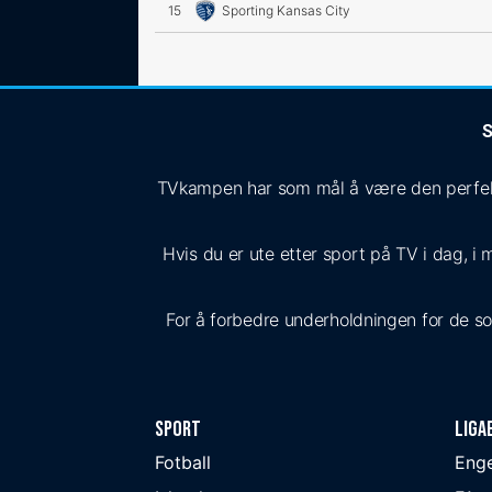
15
Sporting Kansas City
S
TVkampen har som mål å være den perfekte
Hvis du er ute etter sport på TV i dag, i 
For å forbedre underholdningen for de som 
Sport
Liga
Fotball
Eng