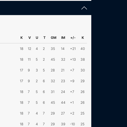
K
V
U
T
GM
IM
+/-
K
18
12
4
2
35
14
+21
40
18
11
5
2
45
32
+13
38
17
9
3
5
28
21
+7
30
17
9
2
6
32
23
+9
29
18
7
5
6
31
24
+7
26
18
7
5
6
45
44
+1
26
18
7
4
7
29
27
+2
25
18
7
4
7
29
39
-10
25