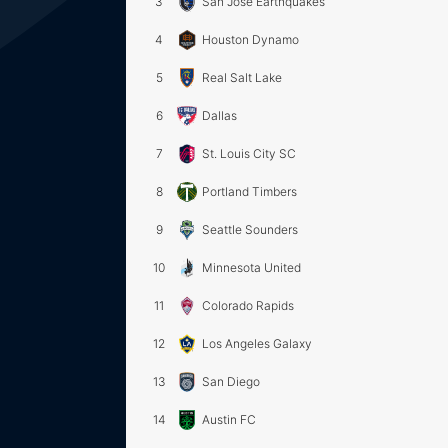
3
San Jose Earthquakes
4
Houston Dynamo
5
Real Salt Lake
6
Dallas
7
St. Louis City SC
8
Portland Timbers
9
Seattle Sounders
10
Minnesota United
11
Colorado Rapids
12
Los Angeles Galaxy
13
San Diego
14
Austin FC