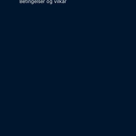
Betingelser og vilkår