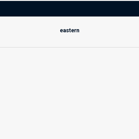
eastern