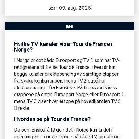
søn. 09. aug. 2026
info
Hvilke TV-kanaler viser Tour de France i
Norge?
I Norge er det både Eurosport og TV 2 som har TV-
rettighetene til å vise Tour de France. Hvert år har
begge kanaler direktesending av samtlige etapper
fra sykkelkonkurransen, mens TV 2 også har
studiosendinger fra Frankrike. På Eurosport vises
etappene på enten Eurosport Norge eller Eurosport 1,
mens TV 2 viser hver etappe på hovedkanalen TV 2
Direkte.
Hvordan se på Tour de France?
De som ønsker å følge rittet i Norge kan ta del i
spenningen i Tour de France på både TV, stream og