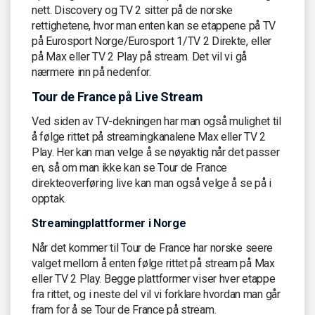
nett. Discovery og TV 2 sitter på de norske
rettighetene, hvor man enten kan se etappene på TV
på Eurosport Norge/Eurosport 1/TV 2 Direkte, eller
på Max eller TV 2 Play på stream. Det vil vi gå
nærmere inn på nedenfor.
Tour de France på Live Stream
Ved siden av TV-dekningen har man også mulighet til
å følge rittet på streamingkanalene Max eller TV 2
Play. Her kan man velge å se nøyaktig når det passer
en, så om man ikke kan se Tour de France
direkteoverføring live kan man også velge å se på i
opptak.
Streamingplattformer i Norge
Når det kommer til Tour de France har norske seere
valget mellom å enten følge rittet på stream på Max
eller TV 2 Play. Begge plattformer viser hver etappe
fra rittet, og i neste del vil vi forklare hvordan man går
fram for å se Tour de France på stream.