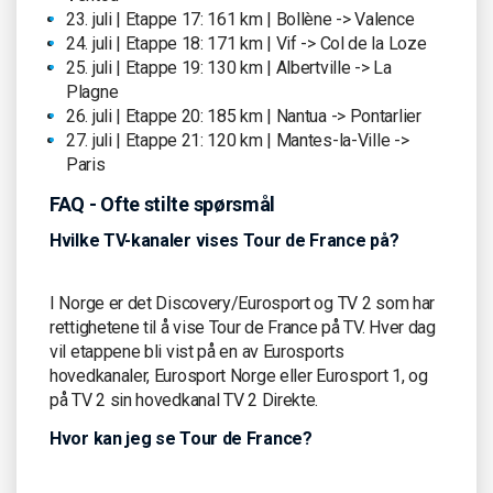
23. juli | Etappe 17: 161 km | Bollène -> Valence
24. juli | Etappe 18: 171 km | Vif -> Col de la Loze
25. juli | Etappe 19: 130 km | Albertville -> La
Plagne
26. juli | Etappe 20: 185 km | Nantua -> Pontarlier
27. juli | Etappe 21: 120 km | Mantes-la-Ville ->
Paris
FAQ - Ofte stilte spørsmål
Hvilke TV-kanaler vises Tour de France på?
I Norge er det Discovery/Eurosport og TV 2 som har
rettighetene til å vise Tour de France på TV. Hver dag
vil etappene bli vist på en av Eurosports
hovedkanaler, Eurosport Norge eller Eurosport 1, og
på TV 2 sin hovedkanal TV 2 Direkte.
Hvor kan jeg se Tour de France?