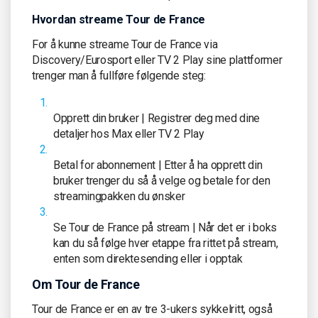
Hvordan streame Tour de France
For å kunne streame Tour de France via
Discovery/Eurosport eller TV 2 Play sine plattformer
trenger man å fullføre følgende steg:
Opprett din bruker | Registrer deg med dine
detaljer hos Max eller TV 2 Play
Betal for abonnement | Etter å ha opprett din
bruker trenger du så å velge og betale for den
streamingpakken du ønsker
Se Tour de France på stream | Når det er i boks
kan du så følge hver etappe fra rittet på stream,
enten som direktesending eller i opptak
Om Tour de France
Tour de France er en av tre 3-ukers sykkelritt, også