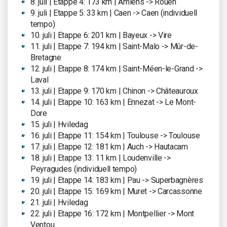
8. juli | Etappe 4: 173 km | Amiens -> Rouen
9. juli | Etappe 5: 33 km | Caen -> Caen (individuell
tempo)
10. juli | Etappe 6: 201 km | Bayeux -> Vire
11. juli | Etappe 7: 194 km | Saint-Malo -> Mûr-de-
Bretagne
12. juli | Etappe 8: 174 km | Saint-Méen-le-Grand ->
Laval
13. juli | Etappe 9: 170 km | Chinon -> Châteauroux
14. juli | Etappe 10: 163 km | Ennezat -> Le Mont-
Dore
15. juli | Hviledag
16. juli | Etappe 11: 154 km | Toulouse -> Toulouse
17. juli | Etappe 12: 181 km | Auch -> Hautacam
18. juli | Etappe 13: 11 km | Loudenville ->
Peyragudes (individuell tempo)
19. juli | Etappe 14: 183 km | Pau -> Superbagnères
20. juli | Etappe 15: 169 km | Muret -> Carcassonne
21. juli | Hviledag
22. juli | Etappe 16: 172 km | Montpellier -> Mont
Ventou