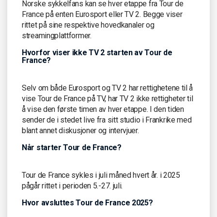
Norske sykkelfans kan se hver etappe fra Tour de
France på enten Eurosport eller TV 2. Begge viser
rittet på sine respektive hovedkanaler og
streamingplattformer.
Hvorfor viser ikke TV 2 starten av Tour de
France?
Selv om både Eurosport og TV 2 har rettighetene til å
vise Tour de France på TV, har TV 2 ikke rettigheter til
å vise den første timen av hver etappe. I den tiden
sender de i stedet live fra sitt studio i Frankrike med
blant annet diskusjoner og intervjuer.
Når starter Tour de France?
Tour de France sykles i juli måned hvert år. i 2025
pågår rittet i perioden 5.-27. juli.
Hvor avsluttes Tour de France 2025?