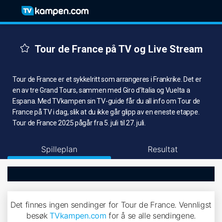
Tour de France på TV og Live Stream
Tour de France er et sykkelritt som arrangeres i Frankrike. Det er
en av tre Grand Tours, sammen med Giro d’Italia og Vuelta a
Espana. Med TVkampen sin TV-guide får du all info om Tour de
France på TV i dag, slik at du ikke går glipp av en eneste etappe.
Tour de France 2025 pågår fra 5. juli til 27. juli.
Spilleplan
Resultat
Det finnes ingen sendinger for Tour de France. Vennligst
besøk
TVkampen.com
for å se alle sendingene.