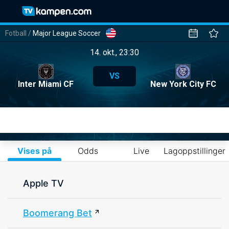
Fotball
/
Major League Soccer
14. okt., 23:30
VS
Inter Miami CF
New York City FC
Vises på
Odds
Live
Lagoppstillinger
Apple TV
Boomerang Bet