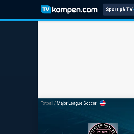
Sport på TV
Fotball
/
Major League Soccer