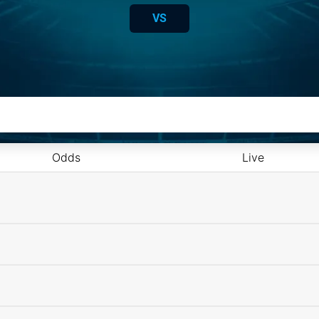
VS
Odds
Live