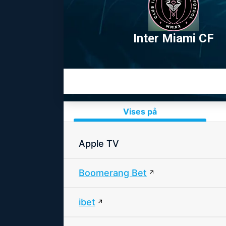
Inter Miami CF
Vises på
Apple TV
Boomerang Bet
ibet