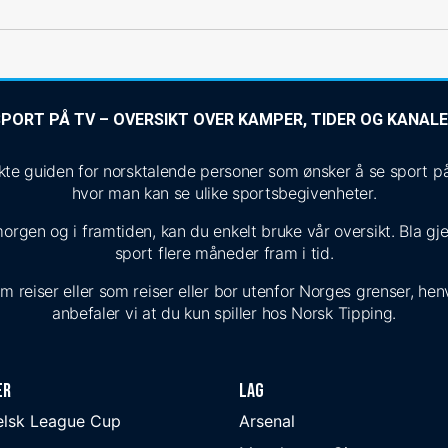
PORT PÅ TV – OVERSIKT OVER KAMPER, TIDER OG KANAL
 guiden for norsktalende personer som ønsker å se sport på T
hvor man kan se ulike sportsbegivenheter.
morgen og i framtiden, kan du enkelt bruke vår oversikt. Bla g
sport flere måneder fram i tid.
reiser eller som reiser eller bor utenfor Norges grenser, henvi
anbefaler vi at du kun spiller hos Norsk Tipping.
er
Lag
elsk League Cup
Arsenal