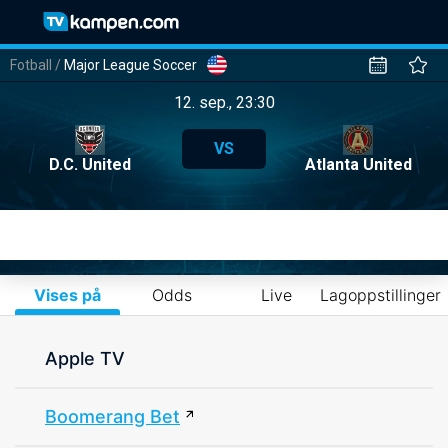
Fotball
/
Major League Soccer
12. sep., 23:30
VS
D.C. United
Atlanta United
Vises på
Odds
Live
Lagoppstillinger
Apple TV
Boomerang Bet