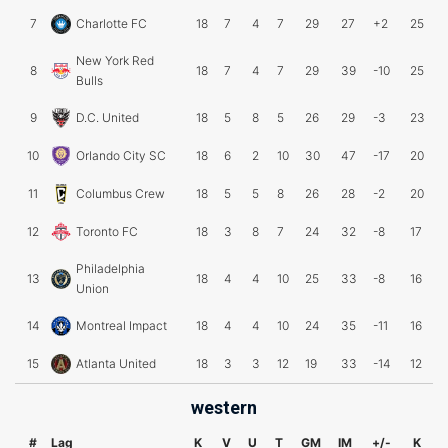
7
Charlotte FC
18
7
4
7
29
27
+2
25
New York Red
8
18
7
4
7
29
39
-10
25
Bulls
9
D.C. United
18
5
8
5
26
29
-3
23
10
Orlando City SC
18
6
2
10
30
47
-17
20
11
Columbus Crew
18
5
5
8
26
28
-2
20
12
Toronto FC
18
3
8
7
24
32
-8
17
Philadelphia
13
18
4
4
10
25
33
-8
16
Union
14
Montreal Impact
18
4
4
10
24
35
-11
16
15
Atlanta United
18
3
3
12
19
33
-14
12
western
#
Lag
K
V
U
T
GM
IM
+/-
K