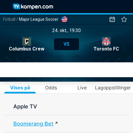
Fotball
/
Major League Soccer
24. okt., 19:30
VS
Columbus Crew
Toronto FC
Vises på
Odds
Live
Lagoppstillinger
Apple TV
Boomerang Bet