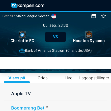
Fotball
/
Major League Soccer
05. sep., 23:30
VS
Charlotte FC
Houston Dynamo
Bank of America Stadium (Charlotte, USA)
Vises på
Odds
Live
Lagoppstillinger
Apple TV
Boomerang Bet