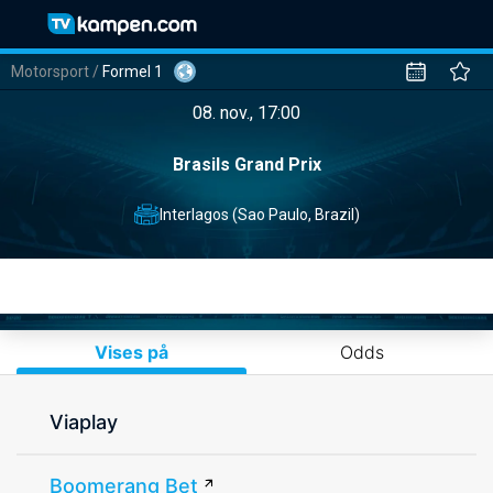
Motorsport
/
Formel 1
08. nov., 17:00
Brasils Grand Prix
Interlagos (Sao Paulo, Brazil)
Vises på
Odds
Viaplay
Boomerang Bet