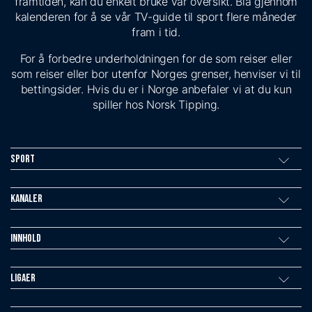
framtiden, kan du enkelt bruke vår oversikt. Bla gjennom
kalenderen for å se vår TV-guide til sport flere måneder
fram i tid.
For å forbedre underholdningen for de som reiser eller
som reiser eller bor utenfor Norges grenser, henviser vi til
bettingsider. Hvis du er i Norge anbefaler vi at du kun
spiller hos Norsk Tipping.
Sport
Kanaler
Innhold
Ligaer