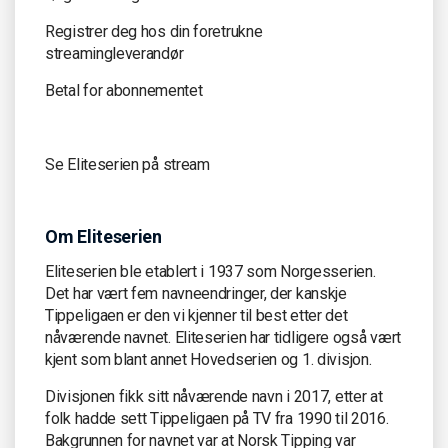
Registrer deg hos din foretrukne
streamingleverandør
Betal for abonnementet
Se Eliteserien på stream
Om Eliteserien
Eliteserien ble etablert i 1937 som Norgesserien.
Det har vært fem navneendringer, der kanskje
Tippeligaen er den vi kjenner til best etter det
nåværende navnet. Eliteserien har tidligere også vært
kjent som blant annet Hovedserien og 1. divisjon.
Divisjonen fikk sitt nåværende navn i 2017, etter at
folk hadde sett Tippeligaen på TV fra 1990 til 2016.
Bakgrunnen for navnet var at Norsk Tipping var