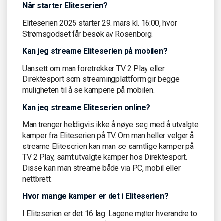
Når starter Eliteserien?
Eliteserien 2025 starter 29. mars kl. 16:00, hvor
Strømsgodset får besøk av Rosenborg.
Kan jeg streame Eliteserien på mobilen?
Uansett om man foretrekker TV 2 Play eller
Direktesport som streamingplattform gir begge
muligheten til å se kampene på mobilen.
Kan jeg streame Eliteserien online?
Man trenger heldigvis ikke å nøye seg med å utvalgte
kamper fra Eliteserien på TV. Om man heller velger å
streame Eliteserien kan man se samtlige kamper på
TV 2 Play, samt utvalgte kamper hos Direktesport.
Disse kan man streame både via PC, mobil eller
nettbrett.
Hvor mange kamper er det i Eliteserien?
I Eliteserien er det 16 lag. Lagene møter hverandre to