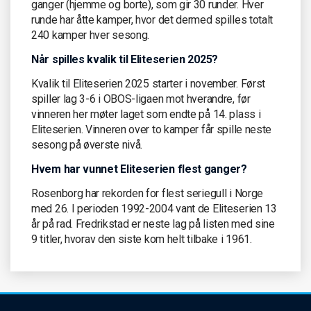
ganger (hjemme og borte), som gir 30 runder. Hver
runde har åtte kamper, hvor det dermed spilles totalt
240 kamper hver sesong.
Når spilles kvalik til Eliteserien 2025?
Kvalik til Eliteserien 2025 starter i november. Først
spiller lag 3-6 i OBOS-ligaen mot hverandre, før
vinneren her møter laget som endte på 14. plass i
Eliteserien. Vinneren over to kamper får spille neste
sesong på øverste nivå.
Hvem har vunnet Eliteserien flest ganger?
Rosenborg har rekorden for flest seriegull i Norge
med 26. I perioden 1992-2004 vant de Eliteserien 13
år på rad. Fredrikstad er neste lag på listen med sine
9 titler, hvorav den siste kom helt tilbake i 1961.