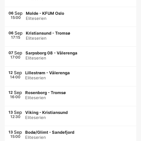
Sep
06
Molde
-
KFUM Oslo
15:00
Eliteserien
Sep
06
Kristiansund
-
Tromsø
17:15
Eliteserien
Sep
07
Sarpsborg 08
-
Vålerenga
17:00
Eliteserien
Sep
12
Lillestrøm
-
Vålerenga
14:00
Eliteserien
Sep
12
Rosenborg
-
Tromsø
16:00
Eliteserien
Sep
13
Viking
-
Kristiansund
12:30
Eliteserien
Sep
13
Bodø/Glimt
-
Sandefjord
15:00
Eliteserien