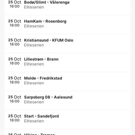
Oct
25
Bodø/Glimt
-
Vålerenga
16:00
Eliteserien
Oct
25
HamKam
-
Rosenborg
16:00
Eliteserien
Oct
25
Kristiansund
-
KFUM Oslo
16:00
Eliteserien
Oct
25
Lillestrøm
-
Brann
16:00
Eliteserien
Oct
25
Molde
-
Fredrikstad
16:00
Eliteserien
Oct
25
Sarpsborg 08
-
Aalesund
16:00
Eliteserien
Oct
25
Start
-
Sandefjord
16:00
Eliteserien
Oct
25