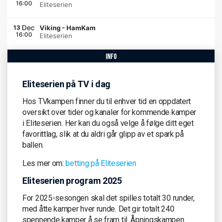
16:00
Eliteserien
Dec
13
Viking
-
HamKam
16:00
Eliteserien
info
Eliteserien på TV i dag
Hos TVkampen finner du til enhver tid en oppdatert
oversikt over tider og kanaler for kommende kamper
i Eliteserien. Her kan du også velge å følge ditt eget
favorittlag, slik at du aldri går glipp av et spark på
ballen.
Les mer om:
betting på Eliteserien
Eliteserien program 2025
For 2025-sesongen skal det spilles totalt 30 runder,
med åtte kamper hver runde. Det gir totalt 240
spennende kamper å se fram til. Åpningskampen