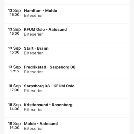
Sep
13
HamKam
-
Molde
15:00
Eliteserien
Sep
13
KFUM Oslo
-
Aalesund
15:00
Eliteserien
Sep
13
Start
-
Brann
15:00
Eliteserien
Sep
13
Fredrikstad
-
Sarpsborg 08
17:15
Eliteserien
Sep
18
Sarpsborg 08
-
KFUM Oslo
17:00
Eliteserien
Sep
19
Kristiansund
-
Rosenborg
14:00
Eliteserien
Sep
19
Molde
-
Aalesund
16:00
Eliteserien