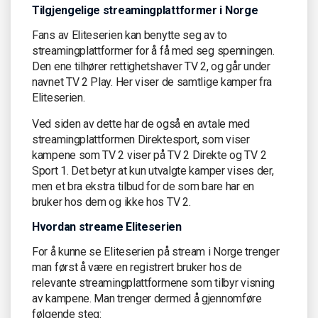
Tilgjengelige streamingplattformer i Norge
Fans av Eliteserien kan benytte seg av to
streamingplattformer for å få med seg spenningen.
Den ene tilhører rettighetshaver TV 2, og går under
navnet TV 2 Play. Her viser de samtlige kamper fra
Eliteserien.
Ved siden av dette har de også en avtale med
streamingplattformen Direktesport, som viser
kampene som TV 2 viser på TV 2 Direkte og TV 2
Sport 1. Det betyr at kun utvalgte kamper vises der,
men et bra ekstra tilbud for de som bare har en
bruker hos dem og ikke hos TV 2.
Hvordan streame Eliteserien
For å kunne se Eliteserien på stream i Norge trenger
man først å være en registrert bruker hos de
relevante streamingplattformene som tilbyr visning
av kampene. Man trenger dermed å gjennomføre
følgende steg: