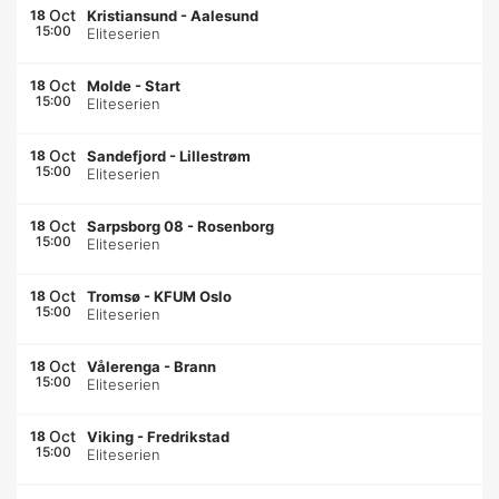
Oct
18
Kristiansund
-
Aalesund
15:00
Eliteserien
Oct
18
Molde
-
Start
15:00
Eliteserien
Oct
18
Sandefjord
-
Lillestrøm
15:00
Eliteserien
Oct
18
Sarpsborg 08
-
Rosenborg
15:00
Eliteserien
Oct
18
Tromsø
-
KFUM Oslo
15:00
Eliteserien
Oct
18
Vålerenga
-
Brann
15:00
Eliteserien
Oct
18
Viking
-
Fredrikstad
15:00
Eliteserien