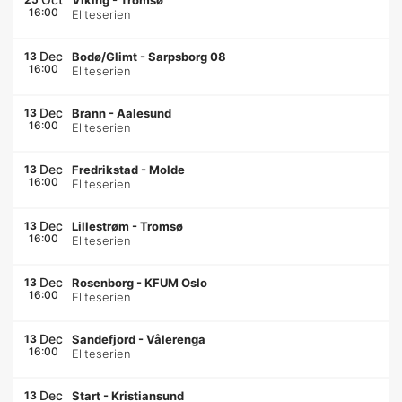
Viking
-
Tromsø
16:00
Eliteserien
Dec
13
Bodø/Glimt
-
Sarpsborg 08
16:00
Eliteserien
Dec
13
Brann
-
Aalesund
16:00
Eliteserien
Dec
13
Fredrikstad
-
Molde
16:00
Eliteserien
Dec
13
Lillestrøm
-
Tromsø
16:00
Eliteserien
Dec
13
Rosenborg
-
KFUM Oslo
16:00
Eliteserien
Dec
13
Sandefjord
-
Vålerenga
16:00
Eliteserien
Dec
13
Start
-
Kristiansund