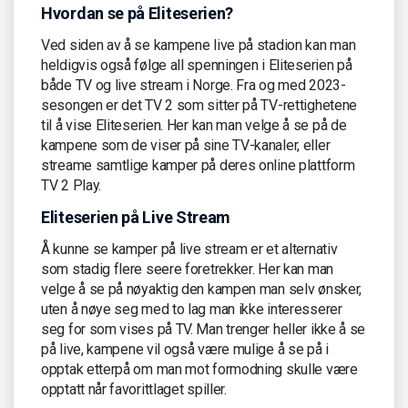
Hvordan se på Eliteserien?
Ved siden av å se kampene live på stadion kan man
heldigvis også følge all spenningen i Eliteserien på
både TV og live stream i Norge. Fra og med 2023-
sesongen er det TV 2 som sitter på TV-rettighetene
til å vise Eliteserien. Her kan man velge å se på de
kampene som de viser på sine TV-kanaler, eller
streame samtlige kamper på deres online plattform
TV 2 Play.
Eliteserien på Live Stream
Å kunne se kamper på live stream er et alternativ
som stadig flere seere foretrekker. Her kan man
velge å se på nøyaktig den kampen man selv ønsker,
uten å nøye seg med to lag man ikke interesserer
seg for som vises på TV. Man trenger heller ikke å se
på live, kampene vil også være mulige å se på i
opptak etterpå om man mot formodning skulle være
opptatt når favorittlaget spiller.